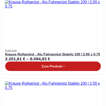
KRAUSE
Krause Rollgerüst - Alu Fahrgerüst Stabilo 100 | 2.00 x 0.75
2.201,61
€
–
6.094,83
€
Zum Produkt ›