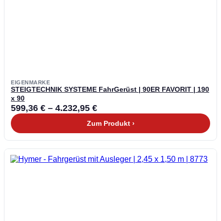
EIGENMARKE
STEIGTECHNIK SYSTEME FahrGerüst | 90ER FAVORIT | 190
x 90
599,36
€
–
4.232,95
€
Zum Produkt ›