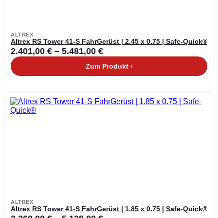
ALTREX
Altrex RS Tower 41-S FahrGerüst | 2.45 x 0.75 | Safe-Quick®
2.401,00
€
–
5.481,00
€
Zum Produkt ›
ALTREX
Altrex RS Tower 41-S FahrGerüst | 1.85 x 0.75 | Safe-Quick®