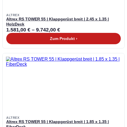
ALTREX
Altrex RS TOWER 55 | Klappgerüst breit | 2.45 x 1.35 |
HolzDeck
1.581,00
€
–
9.742,00
€
Zum Produkt ›
ALTREX
Altrex RS TOWER 55 | Klappgerüst breit | 1.85 x 1.35 |
FiberDeck