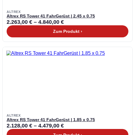
ALTREX
Altrex RS Tower 41 FahrGerüst | 2.45 x 0.75
2.263,00
€
–
4.840,00
€
Zum Produkt ›
ALTREX
Altrex RS Tower 41 FahrGerüst | 1.85 x 0.75
2.128,00
€
–
4.479,00
€