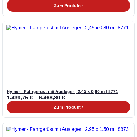
Zum Produkt ›
Hymer - Fahrgerüst mit Ausleger | 2,45 x 0,80 m | 8771
1.439,75
€
–
6.468,80
€
Zum Produkt ›