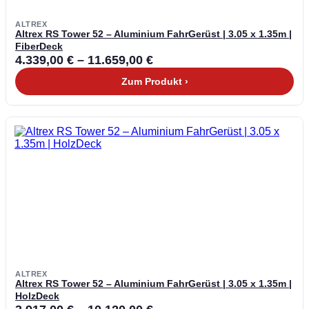
ALTREX
Altrex RS Tower 52 – Aluminium FahrGerüst | 3.05 x 1.35m |
FiberDeck
4.339,00
€
–
11.659,00
€
Zum Produkt ›
ALTREX
Altrex RS Tower 52 – Aluminium FahrGerüst | 3.05 x 1.35m |
HolzDeck