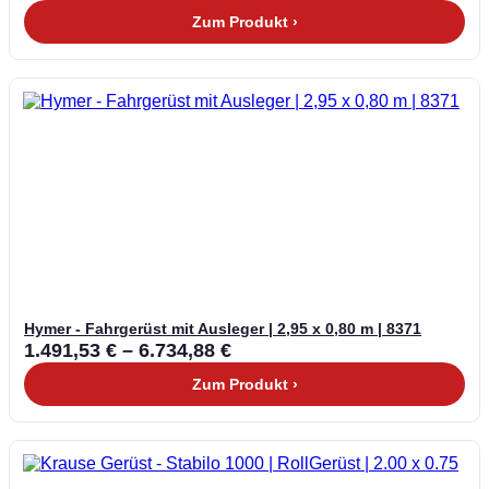
Zum Produkt ›
Hymer - Fahrgerüst mit Ausleger | 2,95 x 0,80 m | 8371
1.491,53
€
–
6.734,88
€
Zum Produkt ›