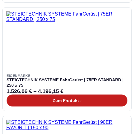
EIGENMARKE
STEIGTECHNIK SYSTEME FahrGerüst | 75ER STANDARD |
250 x 75
1.526,06
€
–
4.196,15
€
Zum Produkt ›