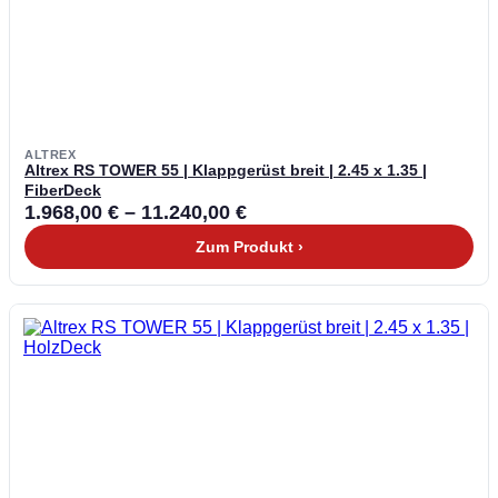
ALTREX
Altrex RS TOWER 55 | Klappgerüst breit | 2.45 x 1.35 |
FiberDeck
1.968,00
€
–
11.240,00
€
Zum Produkt ›