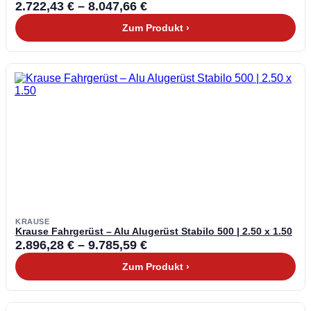
2.722,43
€
–
8.047,66
€
Zum Produkt ›
KRAUSE
Krause Fahrgerüst – Alu Alugerüst Stabilo 500 | 2.50 x 1.50
2.896,28
€
–
9.785,59
€
Zum Produkt ›