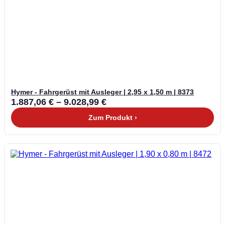
Hymer - Fahrgerüst mit Ausleger | 2,95 x 1,50 m | 8373
1.887,06
€
–
9.028,99
€
Zum Produkt ›