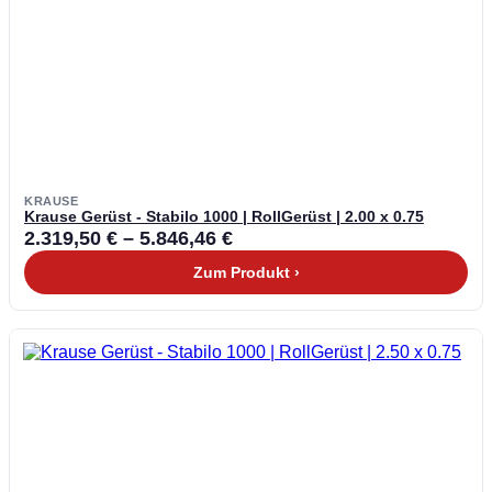
KRAUSE
Krause Gerüst - Stabilo 1000 | RollGerüst | 2.00 x 0.75
2.319,50
€
–
5.846,46
€
Zum Produkt ›