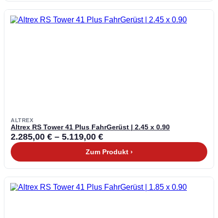
ALTREX
Altrex RS Tower 41 Plus FahrGerüst | 2.45 x 0.90
2.285,00
€
–
5.119,00
€
Zum Produkt ›