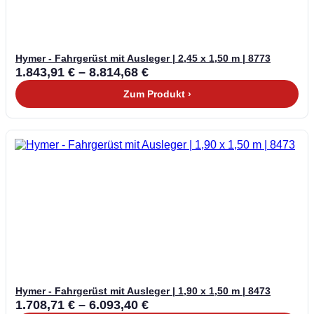
Hymer - Fahrgerüst mit Ausleger | 2,45 x 1,50 m | 8773
1.843,91
€
–
8.814,68
€
Zum Produkt ›
Hymer - Fahrgerüst mit Ausleger | 1,90 x 1,50 m | 8473
1.708,71
€
–
6.093,40
€