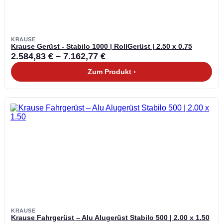
KRAUSE
Krause Gerüst - Stabilo 1000 | RollGerüst | 2.50 x 0.75
2.584,83
€
–
7.162,77
€
Zum Produkt ›
KRAUSE
Krause Fahrgerüst – Alu Alugerüst Stabilo 500 | 2.00 x 1.50