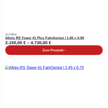
ALTREX
Altrex RS Tower 41 Plus FahrGerüst | 1.85 x 0.90
2.150,00
€
–
4.730,00
€
Zum Produkt ›