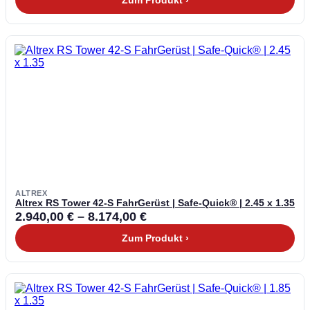
Zum Produkt ›
ALTREX
Altrex RS Tower 42-S FahrGerüst | Safe-Quick® | 2.45 x 1.35
2.940,00
€
–
8.174,00
€
Zum Produkt ›