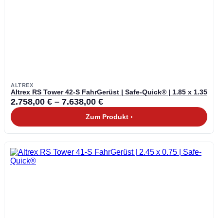
ALTREX
Altrex RS Tower 42-S FahrGerüst | Safe-Quick® | 1.85 x 1.35
2.758,00
€
–
7.638,00
€
Zum Produkt ›