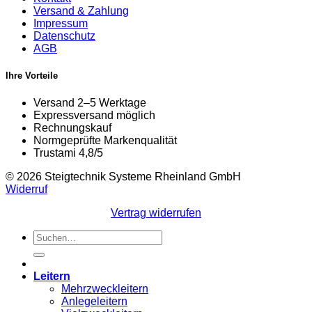
Versand & Zahlung
Impressum
Datenschutz
AGB
Ihre Vorteile
Versand 2–5 Werktage
Expressversand möglich
Rechnungskauf
Normgeprüfte Markenqualität
Trustami 4,8/5
© 2026 Steigtechnik Systeme Rheinland GmbH
Widerruf
Vertrag widerrufen
Suchen
nach:
Leitern
Mehrzweckleitern
Anlegeleitern