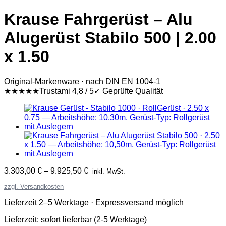
Krause Fahrgerüst – Alu
Alugerüst Stabilo 500 | 2.00
x 1.50
Original-Markenware · nach DIN EN 1004-1
★★★★★
Trustami 4,8 / 5
✓ Geprüfte Qualität
3.303,00
€
–
9.925,50
€
inkl. MwSt.
zzgl. Versandkosten
Lieferzeit 2–5 Werktage · Expressversand möglich
Lieferzeit:
sofort lieferbar (2-5 Werktage)