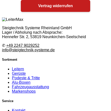
Vertrag widerrufen
Steigtechnik Systeme Rheinland GmbH
Lager / Abholung nach Absprache:
Hennefer Str. 2, 53819 Neunkirchen-Seelscheid
✆
+49 2247 9029252
info@steigtechnik-systeme.de
Sortiment
Leitern
Gerüste
Podeste & Tritte
Alu-Boxen
Fahrzeugausstattung
Markenshops
Service
Kontakt