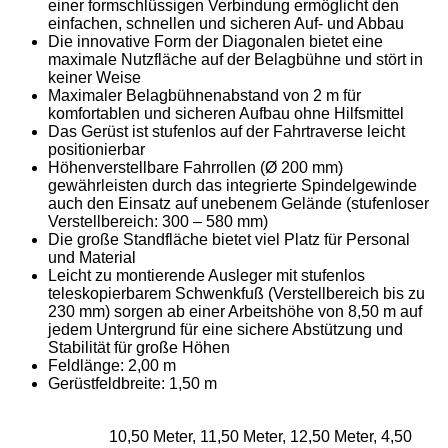
einer formschlüssigen Verbindung ermöglicht den
einfachen, schnellen und sicheren Auf- und Abbau
Die innovative Form der Diagonalen bietet eine
maximale Nutzfläche auf der Belagbühne und stört in
keiner Weise
Maximaler Belagbühnenabstand von 2 m für
komfortablen und sicheren Aufbau ohne Hilfsmittel
Das Gerüst ist stufenlos auf der Fahrtraverse leicht
positionierbar
Höhenverstellbare Fahrrollen (Ø 200 mm)
gewährleisten durch das integrierte Spindelgewinde
auch den Einsatz auf unebenem Gelände (stufenloser
Verstellbereich: 300 – 580 mm)
Die große Standfläche bietet viel Platz für Personal
und Material
Leicht zu montierende Ausleger mit stufenlos
teleskopierbarem Schwenkfuß (Verstellbereich bis zu
230 mm) sorgen ab einer Arbeitshöhe von 8,50 m auf
jedem Untergrund für eine sichere Abstützung und
Stabilität für große Höhen
Feldlänge: 2,00 m
Gerüstfeldbreite: 1,50 m
10,50 Meter, 11,50 Meter, 12,50 Meter, 4,50