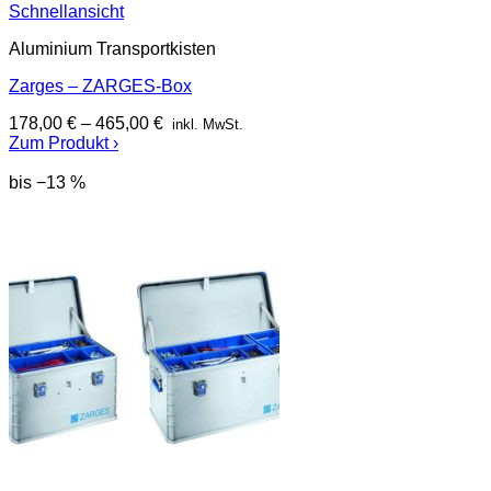
Schnellansicht
Aluminium Transportkisten
Zarges – ZARGES-Box
178,00
€
–
465,00
€
inkl. MwSt.
Zum Produkt ›
bis −13 %