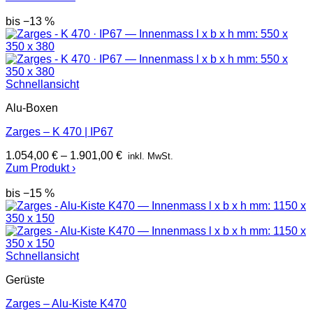
bis −13 %
Schnellansicht
Alu-Boxen
Zarges – K 470 | IP67
1.054,00
€
–
1.901,00
€
inkl. MwSt.
Zum Produkt ›
bis −15 %
Schnellansicht
Gerüste
Zarges – Alu-Kiste K470