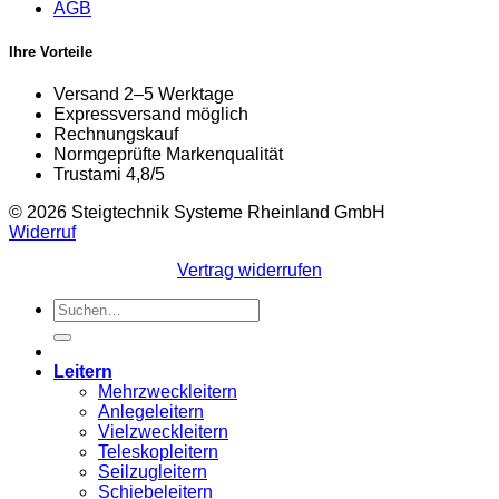
AGB
Ihre Vorteile
Versand 2–5 Werktage
Expressversand möglich
Rechnungskauf
Normgeprüfte Markenqualität
Trustami 4,8/5
© 2026 Steigtechnik Systeme Rheinland GmbH
Widerruf
Vertrag widerrufen
Suchen
nach:
Leitern
Mehrzweckleitern
Anlegeleitern
Vielzweckleitern
Teleskopleitern
Seilzugleitern
Schiebeleitern