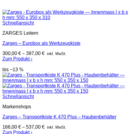
Schnellansicht
ZARGES Leitern
Zarges – Eurobox als Werkzeugkiste
300,00
€
–
397,00
€
inkl. MwSt.
Zum Produkt ›
bis −13 %
Schnellansicht
Markenshops
Zarges – Transportkiste K 470 Plus – Haubenbehälter
166,00
€
–
537,00
€
inkl. MwSt.
Zum Produkt ›