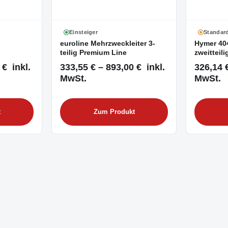
Einsteiger
Standar
euroline Mehrzweckleiter 3-
Hymer 404
teilig Premium Line
zweitteili
 € inkl.
333,55 € – 893,00 € inkl.
326,14 €
MwSt.
MwSt.
t
Zum Produkt