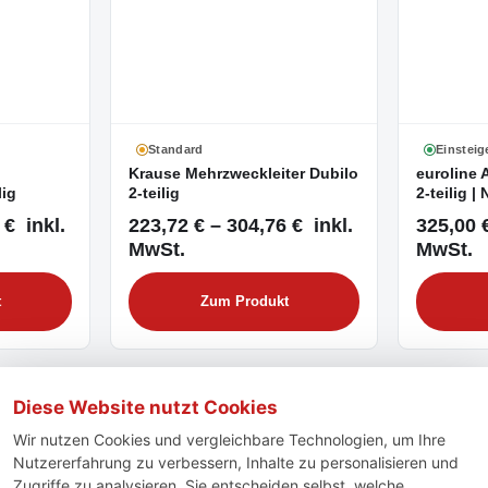
Standard
Einsteig
Krause Mehrzweckleiter Dubilo
euroline 
lig
2-teilig
2-teilig | 
 € inkl.
223,72 € – 304,76 € inkl.
325,00 €
MwSt.
MwSt.
t
Zum Produkt
Diese Website nutzt Cookies
Wir nutzen Cookies und vergleichbare Technologien, um Ihre
Nutzererfahrung zu verbessern, Inhalte zu personalisieren und
Zugriffe zu analysieren. Sie entscheiden selbst, welche