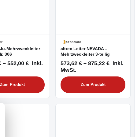
er
Standard
Alu-Mehrzweckleiter
altrex Leiter NEVADA –
Nr. 306
Mehrzweckleiter 3-teilig
 – 552,00 € inkl.
573,62 € – 875,22 € inkl.
MwSt.
Zum Produkt
Zum Produkt