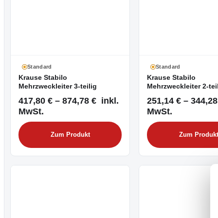
Standard
Standard
Krause Stabilo
Krause Stabilo
Mehrzweckleiter 3-teilig
Mehrzweckleiter 2-tei
417,80 € – 874,78 € inkl.
251,14 € – 344,28
MwSt.
MwSt.
Zum Produkt
Zum Produk