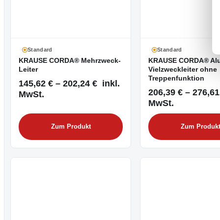
Standard
Standard
KRAUSE CORDA® Mehrzweck-
KRAUSE CORDA® Al
Leiter
Vielzweckleiter ohne
Treppenfunktion
145,62 € – 202,24 € inkl.
206,39 € – 276,61
MwSt.
MwSt.
Zum Produkt
Zum Produk