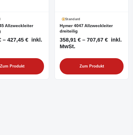
d
Standard
5 Allzweckleiter
Hymer 4047 Allzweckleiter
g
dreiteilig
 – 427,45 € inkl.
358,91 € – 707,67 € inkl.
MwSt.
Zum Produkt
Zum Produkt