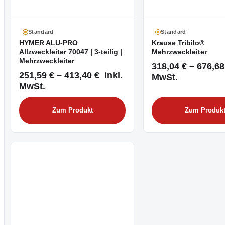
Standard
Standard
HYMER ALU-PRO
Krause Tribilo®
Allzweckleiter 70047 | 3-teilig |
Mehrzweckleiter
Mehrzweckleiter
318,04 € – 676,68
251,59 € – 413,40 € inkl.
MwSt.
MwSt.
Zum Produkt
Zum Produk