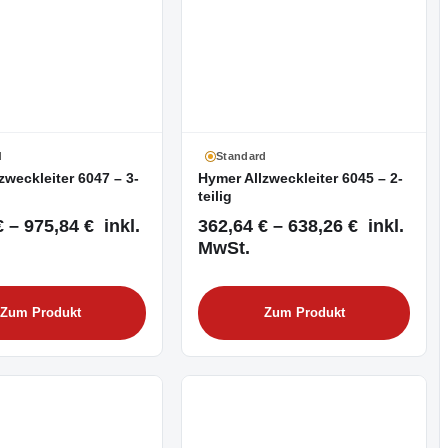
d
Standard
zweckleiter 6047 – 3-
Hymer Allzweckleiter 6045 – 2-
teilig
 – 975,84 € inkl.
362,64 € – 638,26 € inkl.
MwSt.
Zum Produkt
Zum Produkt