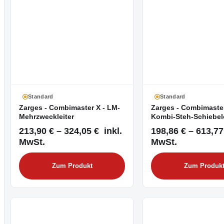
Standard
Standard
Zarges - Combimaster X - LM-
Zarges - Combimaster
Mehrzweckleiter
Kombi-Steh-Schiebele
213,90 € – 324,05 € inkl.
198,86 € – 613,77
MwSt.
MwSt.
Zum Produkt
Zum Produk