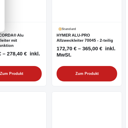
d
Standard
CORDA® Alu
HYMER ALU-PRO
leiter mit
Allzweckleiter 70045 - 2-teilig
unktion
172,70 € – 365,00 € inkl.
 – 278,40 € inkl.
MwSt.
Zum Produkt
Zum Produkt