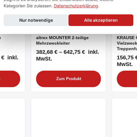
Kategorien Sie zulassen.
Datenschutzerklärung
.
Nur notwendige
Alle akzeptieren
Standard
Standar
u
altrex MOUNTER 2-teilige
KRAUSE 
Mehrzweckleiter
Vielzweck
Treppenf
382,68 € – 642,75 € inkl.
 € inkl.
156,75 €
MwSt.
MwSt.
t
Zum Produkt