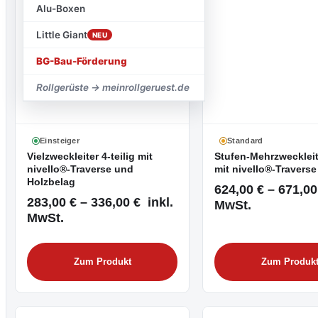
Alu-Boxen
Little Giant
NEU
BG-Bau-Förderung
Rollgerüste → meinrollgeruest.de
Einsteiger
Standard
Vielzweckleiter 4-teilig mit
Stufen-Mehrzweckleite
nivello®-Traverse und
mit nivello®-Traverse
Holzbelag
624,00 € – 671,00
283,00 € – 336,00 € inkl.
MwSt.
MwSt.
Zum Produkt
Zum Produk