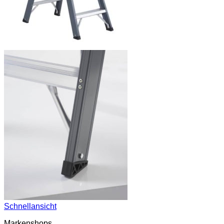
Schnellansicht
Markenshops