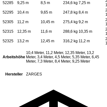
52285
9,25 m
8,5 m
234,6 kg
7,25 m
52295
10,4 m
9,65 m
247,8 kg
8,4 m
52305
11,2 m
10,45 m
275,4 kg
9,2 m
52315
12,35 m
11,6 m
288,6 kg
10,35 m
52325
13,2 m
12,45 m
316,2 kg
11,2 m
10,4 Meter, 11,2 Meter, 12,35 Meter, 13,2
Arbeitshöhe
Meter, 3,4 Meter, 4,5 Meter, 5,35 Meter, 6,45
Meter, 7,3 Meter, 8,4 Meter, 9,25 Meter
Hersteller
ZARGES