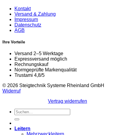
Kontakt
Versand & Zahlung
Impressum
Datenschutz
AGB
Ihre Vorteile
Versand 2–5 Werktage
Expressversand möglich
Rechnungskauf
Normgeprüfte Markenqualität
Trustami 4,8/5
© 2026 Steigtechnik Systeme Rheinland GmbH
Widerruf
Vertrag widerrufen
Suchen
nach:
Leitern
Mehrzweckleitern