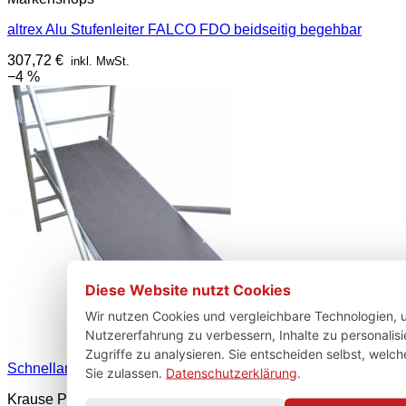
altrex Alu Stufenleiter FALCO FDO beidseitig begehbar
307,72
€
inkl. MwSt.
−4 %
Diese Website nutzt Cookies
Wir nutzen Cookies und vergleichbare Technologien, 
Nutzererfahrung zu verbessern, Inhalte zu personalis
Zugriffe zu analysieren. Sie entscheiden selbst, welc
Schnellansicht
Sie zulassen.
Datenschutzerklärung
.
Krause ProTec Gerüst Ersatzteile und Zubehör