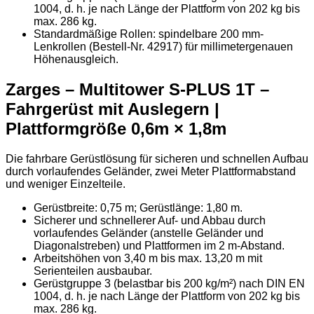
1004, d. h. je nach Länge der Plattform von 202 kg bis
max. 286 kg.
Standardmäßige Rollen: spindelbare 200 mm-
Lenkrollen (Bestell-Nr. 42917) für millimetergenauen
Höhenausgleich.
Zarges – Multitower S-PLUS 1T –
Fahrgerüst mit Auslegern |
Plattformgröße 0,6m × 1,8m
Die fahrbare Gerüstlösung für sicheren und schnellen Aufbau
durch vorlaufendes Geländer, zwei Meter Plattformabstand
und weniger Einzelteile.
Gerüstbreite: 0,75 m; Gerüstlänge: 1,80 m.
Sicherer und schnellerer Auf- und Abbau durch
vorlaufendes Geländer (anstelle Geländer und
Diagonalstreben) und Plattformen im 2 m-Abstand.
Arbeitshöhen von 3,40 m bis max. 13,20 m mit
Serienteilen ausbaubar.
Gerüstgruppe 3 (belastbar bis 200 kg/m²) nach DIN EN
1004, d. h. je nach Länge der Plattform von 202 kg bis
max. 286 kg.