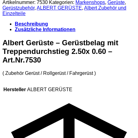
Artikelnummer:
7530
Kategorien:
Markenshops
,
Gerüste
,
-
Gerüstzubehör
,
ALBERT GERÜSTE
,
Albert Zubehör und
Art.Nr.7530
Einzelteile
Menge
Beschreibung
Zusätzliche Informationen
Albert Gerüste – Gerüstbelag mit
Treppendurchstieg 2.50x 0.60 –
Art.Nr.7530
( Zubehör Gerüst / Rollgerüst / Fahrgerüst )
Hersteller
ALBERT GERÜSTE