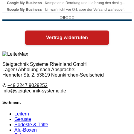
Vertrag widerrufen
Steigtechnik Systeme Rheinland GmbH
Lager / Abholung nach Absprache:
Hennefer Str. 2, 53819 Neunkirchen-Seelscheid
✆
+49 2247 9029252
info@steigtechnik-systeme.de
Sortiment
Leitern
Gerüste
Podeste & Tritte
Alu-Boxen