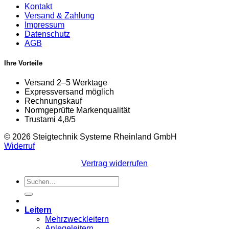
Kontakt
Versand & Zahlung
Impressum
Datenschutz
AGB
Ihre Vorteile
Versand 2–5 Werktage
Expressversand möglich
Rechnungskauf
Normgeprüfte Markenqualität
Trustami 4,8/5
© 2026 Steigtechnik Systeme Rheinland GmbH
Widerruf
Vertrag widerrufen
Suchen
nach:
Leitern
Mehrzweckleitern
Anlegeleitern