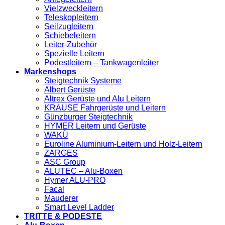
Vielzweckleitern
Teleskopleitern
Seilzugleitern
Schiebeleitern
Leiter-Zubehör
Spezielle Leitern
Podestleitern – Tankwagenleiter
Markenshops
Steigtechnik Systeme
Albert Gerüste
Altrex Gerüste und Alu Leitern
KRAUSE Fahrgerüste und Leitern
Günzburger Steigtechnik
HYMER Leitern und Gerüste
WAKÜ
Euroline Aluminium-Leitern und Holz-Leitern
ZARGES
ASC Group
ALUTEC – Alu-Boxen
Hymer ALU-PRO
Facal
Mauderer
Smart Level Ladder
TRITTE & PODESTE