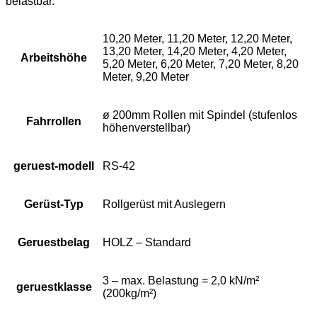
belastbar.
10,20 Meter, 11,20 Meter, 12,20 Meter,
13,20 Meter, 14,20 Meter, 4,20 Meter,
Arbeitshöhe
5,20 Meter, 6,20 Meter, 7,20 Meter, 8,20
Meter, 9,20 Meter
ø 200mm Rollen mit Spindel (stufenlos
Fahrrollen
höhenverstellbar)
geruest-modell
RS-42
Gerüst-Typ
Rollgerüst mit Auslegern
Geruestbelag
HOLZ – Standard
3 – max. Belastung = 2,0 kN/m²
geruestklasse
(200kg/m²)