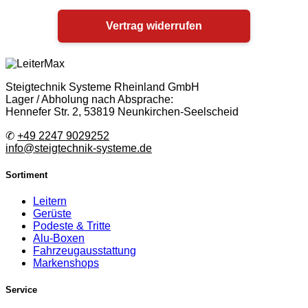
Vertrag widerrufen
Steigtechnik Systeme Rheinland GmbH
Lager / Abholung nach Absprache:
Hennefer Str. 2, 53819 Neunkirchen-Seelscheid
✆
+49 2247 9029252
info@steigtechnik-systeme.de
Sortiment
Leitern
Gerüste
Podeste & Tritte
Alu-Boxen
Fahrzeugausstattung
Markenshops
Service