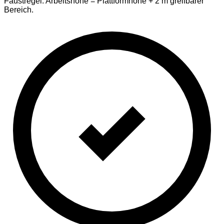
Faustregel: Arbeitshöhe = Plattformhöhe + 2 m greifbarer
Bereich.