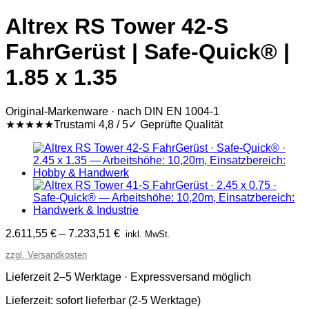
Altrex RS Tower 42-S
FahrGerüst | Safe-Quick® |
1.85 x 1.35
Original-Markenware · nach DIN EN 1004-1
★★★★★
Trustami 4,8 / 5
✓ Geprüfte Qualität
2.611,55
€
–
7.233,51
€
inkl. MwSt.
zzgl. Versandkosten
Lieferzeit 2–5 Werktage · Expressversand möglich
Lieferzeit:
sofort lieferbar (2-5 Werktage)