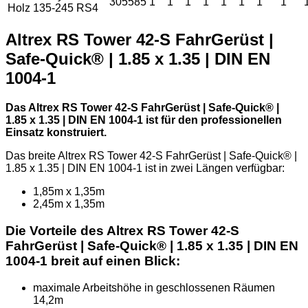
305585
1
1
1
1
1
1
1
1
Holz 135-245 RS4
Altrex RS Tower 42-S FahrGerüst |
Safe-Quick® | 1.85 x 1.35 | DIN EN
1004-1
Das Altrex RS Tower 42-S FahrGerüst | Safe-Quick® |
1.85 x 1.35 | DIN EN 1004-1 ist für den professionellen
Einsatz konstruiert.
Das breite Altrex RS Tower 42-S FahrGerüst | Safe-Quick® |
1.85 x 1.35 | DIN EN 1004-1 ist in zwei Längen verfügbar:
1,85m x 1,35m
2,45m x 1,35m
Die Vorteile des Altrex RS Tower 42-S
FahrGerüst | Safe-Quick® | 1.85 x 1.35 | DIN EN
1004-1 breit auf einen Blick:
maximale Arbeitshöhe in geschlossenen Räumen
14,2m