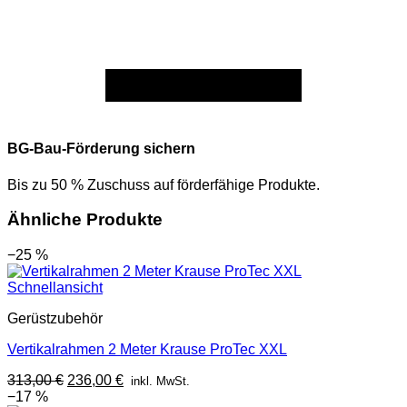
BG-Bau-Förderung sichern
Bis zu 50 % Zuschuss auf förderfähige Produkte.
Ähnliche Produkte
−25 %
Schnellansicht
Gerüstzubehör
Vertikalrahmen 2 Meter Krause ProTec XXL
Ursprünglicher
Aktueller
313,00
€
236,00
€
inkl. MwSt.
Preis
Preis
−17 %