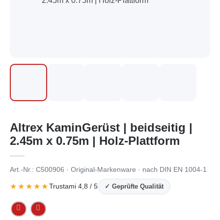
Altrex KaminGerüst | beidseitig |
2.45m x 0.75m | Holz-Plattform
Art.-Nr.: C500906 · Original-Markenware · nach DIN EN 1004-1
★★★★★
Trustami 4,8 / 5
✓ Geprüfte Qualität