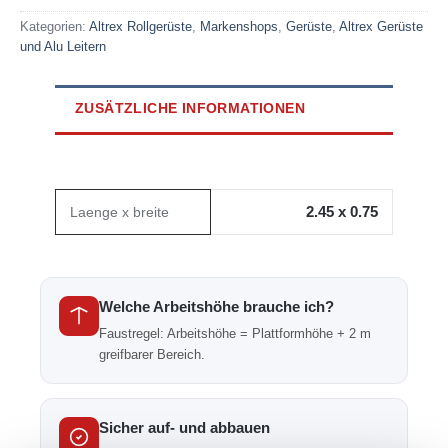
Kategorien:
Altrex Rollgerüste
,
Markenshops
,
Gerüste
,
Altrex Gerüste
und Alu Leitern
ZUSÄTZLICHE INFORMATIONEN
2.45 x 0.75
Laenge x breite
Welche Arbeitshöhe brauche ich?
Faustregel: Arbeitshöhe = Plattformhöhe + 2 m
greifbarer Bereich.
Sicher auf- und abbauen