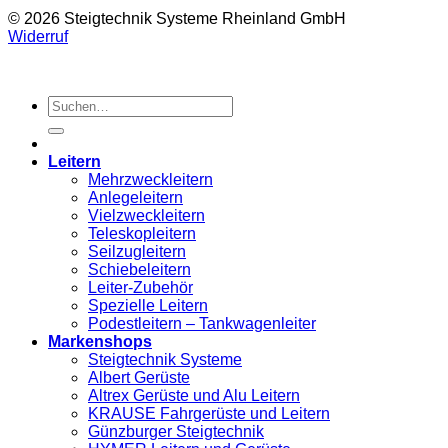
© 2026 Steigtechnik Systeme Rheinland GmbH
Widerruf
Suchen
nach:
Leitern
Mehrzweckleitern
Anlegeleitern
Vielzweckleitern
Teleskopleitern
Seilzugleitern
Schiebeleitern
Leiter-Zubehör
Spezielle Leitern
Podestleitern – Tankwagenleiter
Markenshops
Steigtechnik Systeme
Albert Gerüste
Altrex Gerüste und Alu Leitern
KRAUSE Fahrgerüste und Leitern
Günzburger Steigtechnik