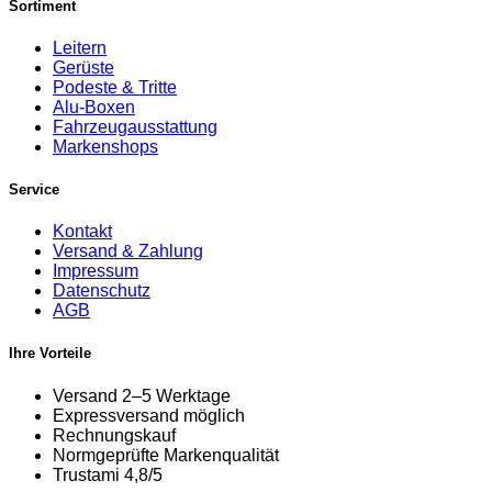
Sortiment
Leitern
Gerüste
Podeste & Tritte
Alu-Boxen
Fahrzeugausstattung
Markenshops
Service
Kontakt
Versand & Zahlung
Impressum
Datenschutz
AGB
Ihre Vorteile
Versand 2–5 Werktage
Expressversand möglich
Rechnungskauf
Normgeprüfte Markenqualität
Trustami 4,8/5