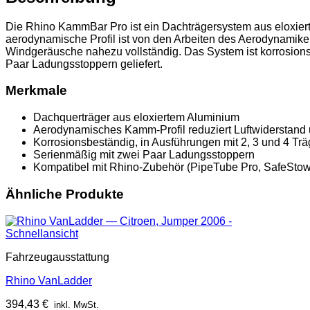
Die Rhino KammBar Pro ist ein Dachträgersystem aus eloxier
aerodynamische Profil ist von den Arbeiten des Aerodynamiker
Windgeräusche nahezu vollständig. Das System ist korrosions
Paar Ladungsstoppern geliefert.
Merkmale
Dachquerträger aus eloxiertem Aluminium
Aerodynamisches Kamm-Profil reduziert Luftwiderstan
Korrosionsbeständig, in Ausführungen mit 2, 3 und 4 Trä
Serienmäßig mit zwei Paar Ladungsstoppern
Kompatibel mit Rhino-Zubehör (PipeTube Pro, SafeSto
Ähnliche Produkte
Schnellansicht
Fahrzeugausstattung
Rhino VanLadder
394,43
€
inkl. MwSt.