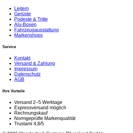
Leitern
Gerüste
Podeste & Tritte
Alu-Boxen
Fahrzeugausstattung
Markenshops
Service
Kontakt
Versand & Zahlung
Impressum
Datenschutz
AGB
Ihre Vorteile
Versand 2–5 Werktage
Expressversand möglich
Rechnungskauf
Normgeprüfte Markenqualität
Trustami 4,8/5