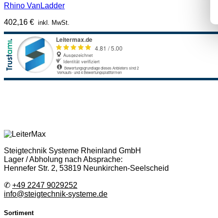
Rhino VanLadder
402,16
€
inkl. MwSt.
Steigtechnik Systeme Rheinland GmbH
Lager / Abholung nach Absprache:
Hennefer Str. 2, 53819 Neunkirchen-Seelscheid
✆
+49 2247 9029252
info@steigtechnik-systeme.de
Sortiment