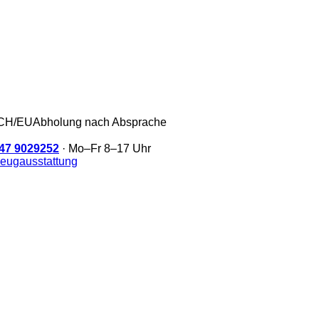
/CH/EU
Abholung nach Absprache
47 9029252
· Mo–Fr 8–17 Uhr
eugausstattung