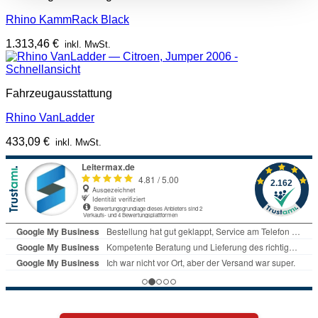
Rhino KammRack Black
1.313,46
€
inkl. MwSt.
Schnellansicht
Fahrzeugausstattung
Rhino VanLadder
433,09
€
inkl. MwSt.