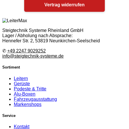
Vertrag widerrufen
Steigtechnik Systeme Rheinland GmbH
Lager / Abholung nach Absprache:
Hennefer Str. 2, 53819 Neunkirchen-Seelscheid
✆
+49 2247 9029252
info@steigtechnik-systeme.de
Sortiment
Leitern
Gerüste
Podeste & Tritte
Alu-Boxen
Fahrzeugausstattung
Markenshops
Service
Kontakt