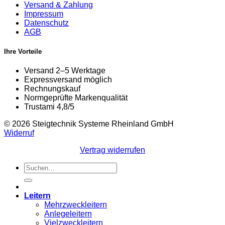
Versand & Zahlung
Impressum
Datenschutz
AGB
Ihre Vorteile
Versand 2–5 Werktage
Expressversand möglich
Rechnungskauf
Normgeprüfte Markenqualität
Trustami 4,8/5
© 2026 Steigtechnik Systeme Rheinland GmbH
Widerruf
Vertrag widerrufen
Suchen
nach:
Leitern
Mehrzweckleitern
Anlegeleitern
Vielzweckleitern