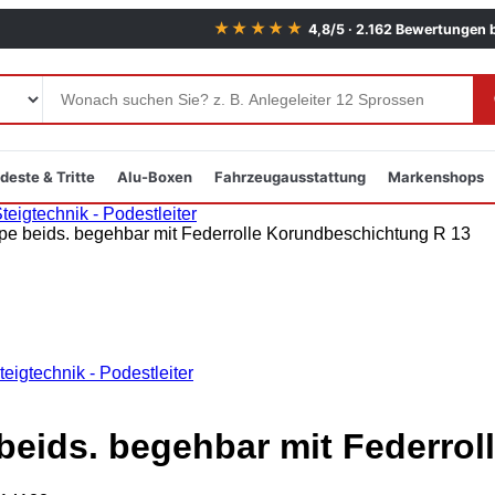
★★★★★
4,8/5 · 2.162 Bewertungen 
deste & Tritte
Alu-Boxen
Fahrzeugausstattung
Markenshops
eigtechnik - Podestleiter
eigtechnik - Podestleiter
beids. begehbar mit Federro