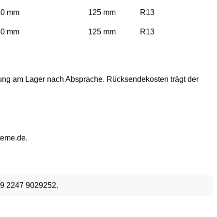
40 mm
125 mm
R13
40 mm
125 mm
R13
lung am Lager nach Absprache. Rücksendekosten trägt der
teme.de.
49 2247 9029252.