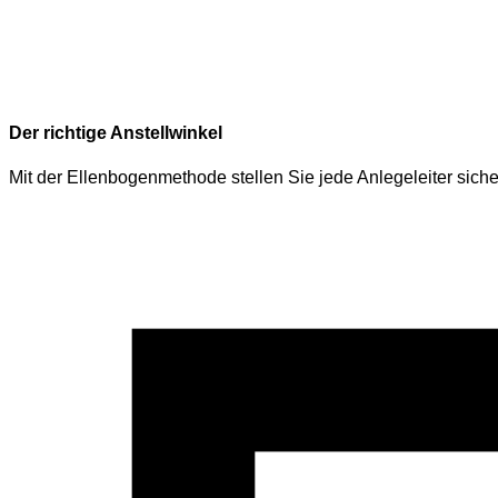
Der richtige Anstellwinkel
Mit der Ellenbogenmethode stellen Sie jede Anlegeleiter siche