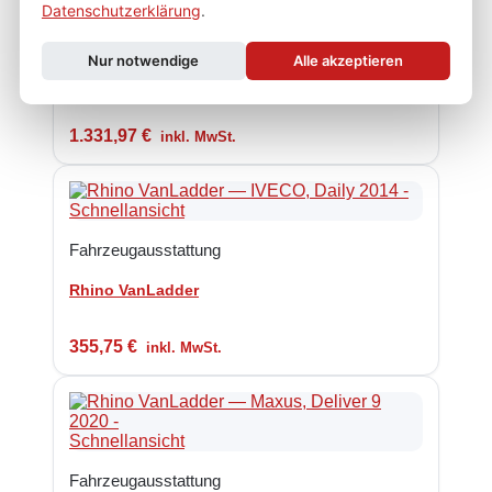
Datenschutzerklärung
.
Fahrzeugausstattung
Nur notwendige
Alle akzeptieren
Rhino KammRack Black
1.331,97
€
inkl. MwSt.
Schnellansicht
Fahrzeugausstattung
Rhino VanLadder
355,75
€
inkl. MwSt.
Schnellansicht
Fahrzeugausstattung