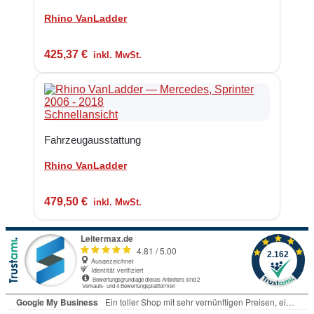
Rhino VanLadder
425,37
€
inkl. MwSt.
Schnellansicht
Fahrzeugausstattung
Rhino VanLadder
479,50
€
inkl. MwSt.