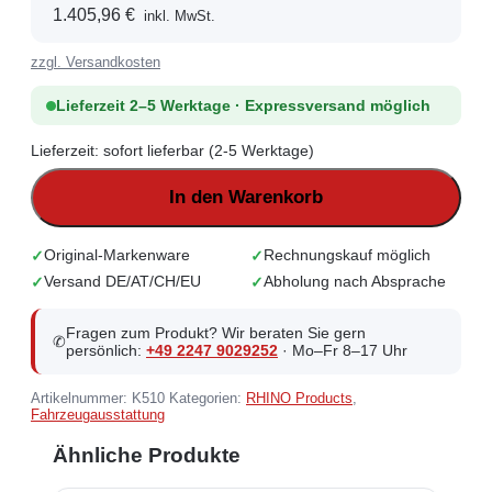
1.405,96
€
inkl. MwSt.
zzgl. Versandkosten
Lieferzeit 2–5 Werktage · Expressversand möglich
Lieferzeit:
sofort lieferbar (2-5 Werktage)
In den Warenkorb
Original-Markenware
Rechnungskauf möglich
Versand DE/AT/CH/EU
Abholung nach Absprache
Fragen zum Produkt? Wir beraten Sie gern
✆
persönlich:
+49 2247 9029252
· Mo–Fr 8–17 Uhr
Artikelnummer:
K510
Kategorien:
RHINO Products
,
Fahrzeugausstattung
Ähnliche Produkte