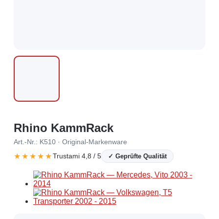
Rhino KammRack
Art.-Nr.: K510 · Original-Markenware
★★★★★
Trustami 4,8 / 5
✓ Geprüfte Qualität