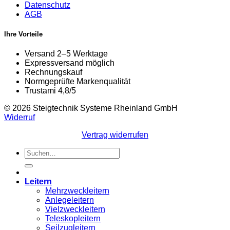
Datenschutz
AGB
Ihre Vorteile
Versand 2–5 Werktage
Expressversand möglich
Rechnungskauf
Normgeprüfte Markenqualität
Trustami 4,8/5
© 2026 Steigtechnik Systeme Rheinland GmbH
Widerruf
Vertrag widerrufen
Suchen
nach:
Leitern
Mehrzweckleitern
Anlegeleitern
Vielzweckleitern
Teleskopleitern
Seilzugleitern