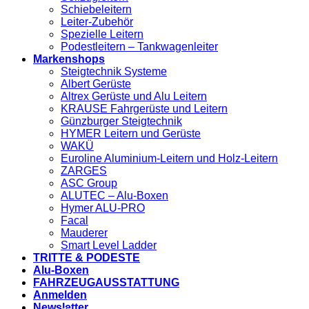
Schiebeleitern
Leiter-Zubehör
Spezielle Leitern
Podestleitern – Tankwagenleiter
Markenshops
Steigtechnik Systeme
Albert Gerüste
Altrex Gerüste und Alu Leitern
KRAUSE Fahrgerüste und Leitern
Günzburger Steigtechnik
HYMER Leitern und Gerüste
WAKÜ
Euroline Aluminium-Leitern und Holz-Leitern
ZARGES
ASC Group
ALUTEC – Alu-Boxen
Hymer ALU-PRO
Facal
Mauderer
Smart Level Ladder
TRITTE & PODESTE
Alu-Boxen
FAHRZEUGAUSSTATTUNG
Anmelden
Newsletter