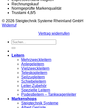
Rechnungskauf
Normgeprüfte Markenqualität
Trustami 4,8/5
© 2026 Steigtechnik Systeme Rheinland GmbH
Widerruf
Vertrag widerrufen
Suchen
nach:
Leitern
Mehrzweckleitern
Anlegeleitern
Vielzweckleitern
Teleskopleitern
Seilzugleitern
Schiebeleitern
Leiter-Zubehör
Spezielle Leitern
Podestleitern – Tankwagenleiter
Markenshops
Steigtechnik Systeme
Albert Gerüste