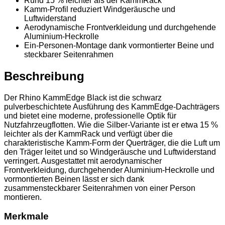
Rund 15 % leichter als der KammRack
Kamm-Profil reduziert Windgeräusche und
Luftwiderstand
Aerodynamische Frontverkleidung und durchgehende
Aluminium-Heckrolle
Ein-Personen-Montage dank vormontierter Beine und
steckbarer Seitenrahmen
Beschreibung
Der Rhino KammEdge Black ist die schwarz
pulverbeschichtete Ausführung des KammEdge-Dachträgers
und bietet eine moderne, professionelle Optik für
Nutzfahrzeugflotten. Wie die Silber-Variante ist er etwa 15 %
leichter als der KammRack und verfügt über die
charakteristische Kamm-Form der Querträger, die die Luft um
den Träger leitet und so Windgeräusche und Luftwiderstand
verringert. Ausgestattet mit aerodynamischer
Frontverkleidung, durchgehender Aluminium-Heckrolle und
vormontierten Beinen lässt er sich dank
zusammensteckbarer Seitenrahmen von einer Person
montieren.
Merkmale