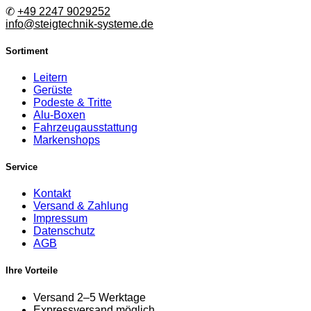
✆
+49 2247 9029252
info@steigtechnik-systeme.de
Sortiment
Leitern
Gerüste
Podeste & Tritte
Alu-Boxen
Fahrzeugausstattung
Markenshops
Service
Kontakt
Versand & Zahlung
Impressum
Datenschutz
AGB
Ihre Vorteile
Versand 2–5 Werktage
Expressversand möglich