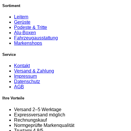
Sortiment
Leitern
Gerüste
Podeste & Tritte
Alu-Boxen
Fahrzeugausstattung
Markenshops
Service
Kontakt
Versand & Zahlung
Impressum
Datenschutz
AGB
Ihre Vorteile
Versand 2–5 Werktage
Expressversand möglich
Rechnungskauf
Normgeprüfte Markenqualität
Trustami 4,8/5