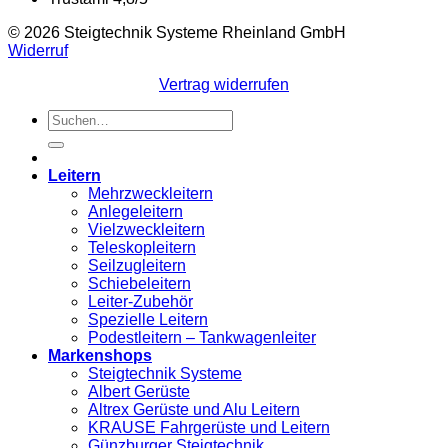
© 2026 Steigtechnik Systeme Rheinland GmbH
Widerruf
Vertrag widerrufen
Suchen
nach:
Leitern
Mehrzweckleitern
Anlegeleitern
Vielzweckleitern
Teleskopleitern
Seilzugleitern
Schiebeleitern
Leiter-Zubehör
Spezielle Leitern
Podestleitern – Tankwagenleiter
Markenshops
Steigtechnik Systeme
Albert Gerüste
Altrex Gerüste und Alu Leitern
KRAUSE Fahrgerüste und Leitern
Günzburger Steigtechnik