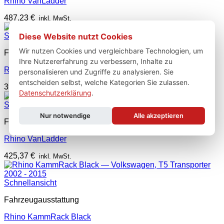
Rhino VanLadder
487,23
€
inkl. MwSt.
Diese Website nutzt Cookies
Schnellansicht
Wir nutzen Cookies und vergleichbare Technologien, um
Fahrzeugausstattung
Ihre Nutzererfahrung zu verbessern, Inhalte zu
Rhino VanLadder
personalisieren und Zugriffe zu analysieren. Sie
entscheiden selbst, welche Kategorien Sie zulassen.
394,43
€
inkl. MwSt.
Datenschutzerklärung
.
Schnellansicht
Nur notwendige
Alle akzeptieren
Fahrzeugausstattung
Rhino VanLadder
425,37
€
inkl. MwSt.
Schnellansicht
Fahrzeugausstattung
Rhino KammRack Black