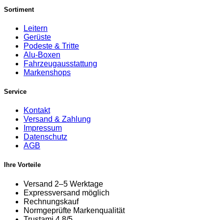
Sortiment
Leitern
Gerüste
Podeste & Tritte
Alu-Boxen
Fahrzeugausstattung
Markenshops
Service
Kontakt
Versand & Zahlung
Impressum
Datenschutz
AGB
Ihre Vorteile
Versand 2–5 Werktage
Expressversand möglich
Rechnungskauf
Normgeprüfte Markenqualität
Trustami 4,8/5