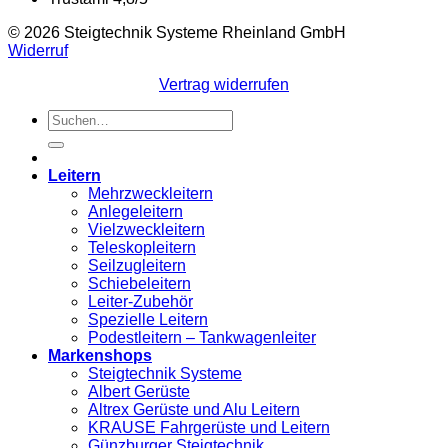
© 2026 Steigtechnik Systeme Rheinland GmbH
Widerruf
Vertrag widerrufen
Suchen
nach:
Leitern
Mehrzweckleitern
Anlegeleitern
Vielzweckleitern
Teleskopleitern
Seilzugleitern
Schiebeleitern
Leiter-Zubehör
Spezielle Leitern
Podestleitern – Tankwagenleiter
Markenshops
Steigtechnik Systeme
Albert Gerüste
Altrex Gerüste und Alu Leitern
KRAUSE Fahrgerüste und Leitern
Günzburger Steigtechnik