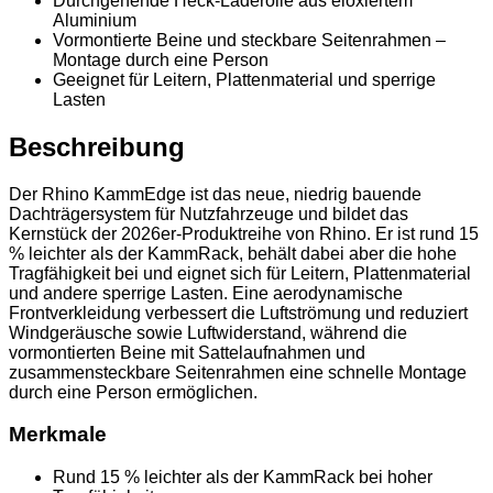
Durchgehende Heck-Laderolle aus eloxiertem
Aluminium
Vormontierte Beine und steckbare Seitenrahmen –
Montage durch eine Person
Geeignet für Leitern, Plattenmaterial und sperrige
Lasten
Beschreibung
Der Rhino KammEdge ist das neue, niedrig bauende
Dachträgersystem für Nutzfahrzeuge und bildet das
Kernstück der 2026er-Produktreihe von Rhino. Er ist rund 15
% leichter als der KammRack, behält dabei aber die hohe
Tragfähigkeit bei und eignet sich für Leitern, Plattenmaterial
und andere sperrige Lasten. Eine aerodynamische
Frontverkleidung verbessert die Luftströmung und reduziert
Windgeräusche sowie Luftwiderstand, während die
vormontierten Beine mit Sattelaufnahmen und
zusammensteckbare Seitenrahmen eine schnelle Montage
durch eine Person ermöglichen.
Merkmale
Rund 15 % leichter als der KammRack bei hoher