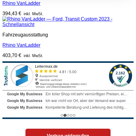
Rhino VanLadder
394,43
€
inkl. MwSt.
Schnellansicht
Fahrzeugausstattung
Rhino VanLadder
403,70
€
inkl. MwSt.
Vertrag widerrufen