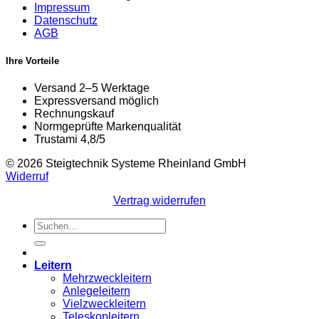
Impressum
Datenschutz
AGB
Ihre Vorteile
Versand 2–5 Werktage
Expressversand möglich
Rechnungskauf
Normgeprüfte Markenqualität
Trustami 4,8/5
© 2026 Steigtechnik Systeme Rheinland GmbH
Widerruf
Vertrag widerrufen
Suchen
nach:
Leitern
Mehrzweckleitern
Anlegeleitern
Vielzweckleitern
Teleskopleitern