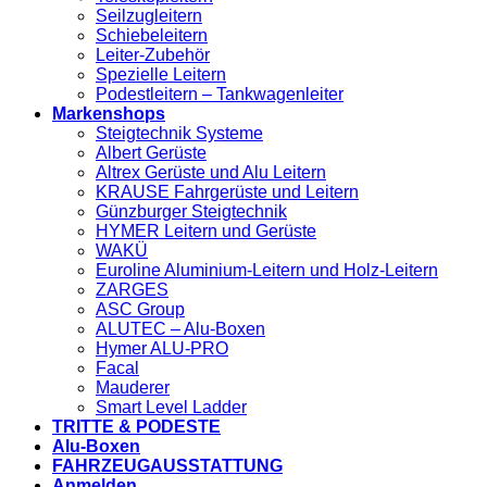
Seilzugleitern
Schiebeleitern
Leiter-Zubehör
Spezielle Leitern
Podestleitern – Tankwagenleiter
Markenshops
Steigtechnik Systeme
Albert Gerüste
Altrex Gerüste und Alu Leitern
KRAUSE Fahrgerüste und Leitern
Günzburger Steigtechnik
HYMER Leitern und Gerüste
WAKÜ
Euroline Aluminium-Leitern und Holz-Leitern
ZARGES
ASC Group
ALUTEC – Alu-Boxen
Hymer ALU-PRO
Facal
Mauderer
Smart Level Ladder
TRITTE & PODESTE
Alu-Boxen
FAHRZEUGAUSSTATTUNG
Anmelden