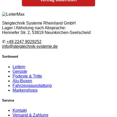
Steigtechnik Systeme Rheinland GmbH
Lager / Abholung nach Absprache:
Hennefer Str. 2, 53819 Neunkirchen-Seelscheid
✆
+49 2247 9029252
info@steigtechnik-systeme.de
Sortiment
Leitern
Gerüste
Podeste & Tritte
Alu-Boxen
Fahrzeugausstattung
Markenshops
Service
Kontakt
Versand & Zahlung