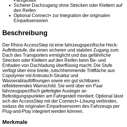
Fahrgestell
Sicherer Dachzugang ohne Strecken oder Klettern auf
den Reifen
Optional Connect+ zur Integration der originalen
Einparksensoren
Beschreibung
Der Rhino AccessStep ist eine fahrzeugspezifische Heck-
Auftrittsstufe, die einen sicheren und stabilen Zugang zum
Dach des Transporters ermöglicht und das gefährliche
Strecken oder Klettern auf den Reifen beim Be- und
Entladen von Dachladung überflüssig macht. Die Stufe
verfügt über eine breite, rutschhemmende Trittfläche aus
Copolymer mit Antirutsch-Struktur und
Wasserablauföffnungen sowie ein gut sichtbares
reflektierendes Warnschild. Sie wird über ein Paar
fahrzeugspezifisch gefertigter Ausleger an
Befestigungspunkten am Fahrgestell montiert. Optional lässt
sich der AccessStep mit der Connect+-Lösung verbinden,
sodass die originalen Einparksensoren des Fahrzeugs per
Plug-and-Play integriert werden können.
Merkmale