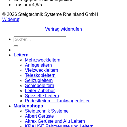
Trustami 4,8/5
© 2026 Steigtechnik Systeme Rheinland GmbH
Widerruf
Vertrag widerrufen
Suchen
nach:
Leitern
Mehrzweckleitern
Anlegeleitern
Vielzweckleitern
Teleskopleitern
Seilzugleitern
Schiebeleitern
Leiter-Zubehör
Spezielle Leitern
Podestleitern – Tankwagenleiter
Markenshops
Steigtechnik Systeme
Albert Gerüste
Altrex Gerüste und Alu Leitern
KRAUSE Fahrgerüste und Leitern