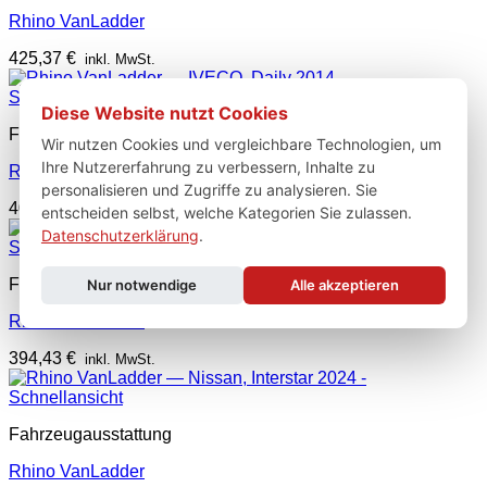
Rhino VanLadder
425,37
€
inkl. MwSt.
Schnellansicht
Diese Website nutzt Cookies
Fahrzeugausstattung
Wir nutzen Cookies und vergleichbare Technologien, um
Ihre Nutzererfahrung zu verbessern, Inhalte zu
Rhino VanLadder
personalisieren und Zugriffe zu analysieren. Sie
402,16
€
inkl. MwSt.
entscheiden selbst, welche Kategorien Sie zulassen.
Datenschutzerklärung
.
Schnellansicht
Fahrzeugausstattung
Nur notwendige
Alle akzeptieren
Rhino VanLadder
394,43
€
inkl. MwSt.
Schnellansicht
Fahrzeugausstattung
Rhino VanLadder