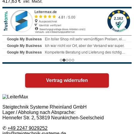
417,63
€
inkl. MwSt.
Vertrag widerrufen
Steigtechnik Systeme Rheinland GmbH
Lager / Abholung nach Absprache:
Hennefer Str. 2, 53819 Neunkirchen-Seelscheid
✆
+49 2247 9029252
info@steigtechnik-systeme.de