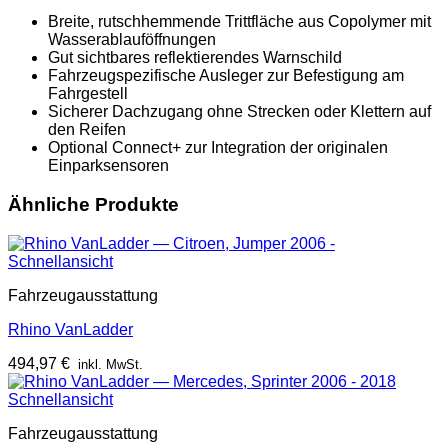
Breite, rutschhemmende Trittfläche aus Copolymer mit
Wasserablauföffnungen
Gut sichtbares reflektierendes Warnschild
Fahrzeugspezifische Ausleger zur Befestigung am
Fahrgestell
Sicherer Dachzugang ohne Strecken oder Klettern auf
den Reifen
Optional Connect+ zur Integration der originalen
Einparksensoren
Ähnliche Produkte
Schnellansicht
Fahrzeugausstattung
Rhino VanLadder
494,97
€
inkl. MwSt.
Schnellansicht
Fahrzeugausstattung