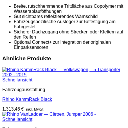
Breite, rutschhemmende Trittfläche aus Copolymer mit
Wasserablauföffnungen
Gut sichtbares reflektierendes Warnschild
Fahrzeugspezifische Ausleger zur Befestigung am
Fahrgestell
Sicherer Dachzugang ohne Strecken oder Klettern auf
den Reifen
Optional Connect+ zur Integration der originalen
Einparksensoren
Ähnliche Produkte
Schnellansicht
Fahrzeugausstattung
Rhino KammRack Black
1.313,46
€
inkl. MwSt.
Schnellansicht