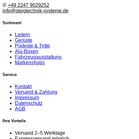
✆
+49 2247 9029252
info@steigtechnik-systeme.de
Sortiment
Leitern
Gerüste
Podeste & Tritte
Alu-Boxen
Fahrzeugausstattung
Markenshops
Service
Kontakt
Versand & Zahlung
Impressum
Datenschutz
AGB
Ihre Vorteile
Versand 2–5 Werktage
Expressversand möglich