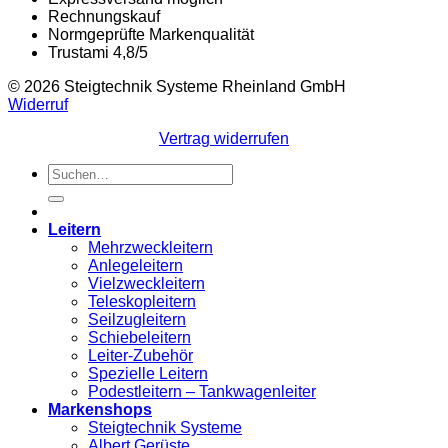
Rechnungskauf
Normgeprüfte Markenqualität
Trustami 4,8/5
© 2026 Steigtechnik Systeme Rheinland GmbH
Widerruf
Vertrag widerrufen
Suchen
nach:
Leitern
Mehrzweckleitern
Anlegeleitern
Vielzweckleitern
Teleskopleitern
Seilzugleitern
Schiebeleitern
Leiter-Zubehör
Spezielle Leitern
Podestleitern – Tankwagenleiter
Markenshops
Steigtechnik Systeme
Albert Gerüste