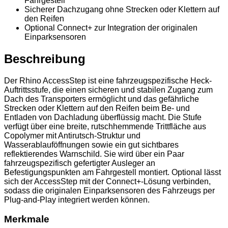
Fahrgestell
Sicherer Dachzugang ohne Strecken oder Klettern auf
den Reifen
Optional Connect+ zur Integration der originalen
Einparksensoren
Beschreibung
Der Rhino AccessStep ist eine fahrzeugspezifische Heck-
Auftrittsstufe, die einen sicheren und stabilen Zugang zum
Dach des Transporters ermöglicht und das gefährliche
Strecken oder Klettern auf den Reifen beim Be- und
Entladen von Dachladung überflüssig macht. Die Stufe
verfügt über eine breite, rutschhemmende Trittfläche aus
Copolymer mit Antirutsch-Struktur und
Wasserablauföffnungen sowie ein gut sichtbares
reflektierendes Warnschild. Sie wird über ein Paar
fahrzeugspezifisch gefertigter Ausleger an
Befestigungspunkten am Fahrgestell montiert. Optional lässt
sich der AccessStep mit der Connect+-Lösung verbinden,
sodass die originalen Einparksensoren des Fahrzeugs per
Plug-and-Play integriert werden können.
Merkmale