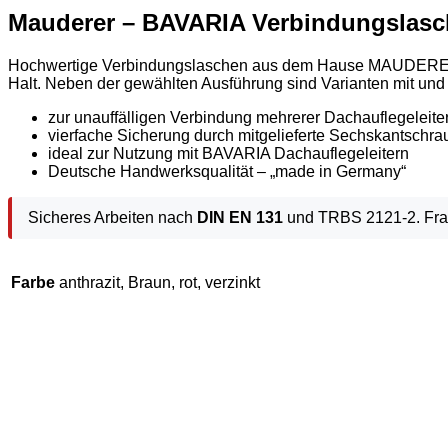
Mauderer – BAVARIA Verbindungslas
Hochwertige Verbindungslaschen aus dem Hause MAUDERER ver
Halt. Neben der gewählten Ausführung sind Varianten mit und
zur unauffälligen Verbindung mehrerer Dachauflegeleite
vierfache Sicherung durch mitgelieferte Sechskantschra
ideal zur Nutzung mit BAVARIA Dachauflegeleitern
Deutsche Handwerksqualität – „made in Germany“
Sicheres Arbeiten nach
DIN EN 131
und TRBS 2121-2. Frag
Farbe
anthrazit, Braun, rot, verzinkt