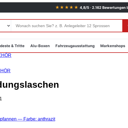
★★★★★
4,8/5 · 2.162 Bewertungen 
deste & Tritte
Alu-Boxen
Fahrzeugausstattung
Markenshops
EHÖR
EHÖR
dungslaschen
1