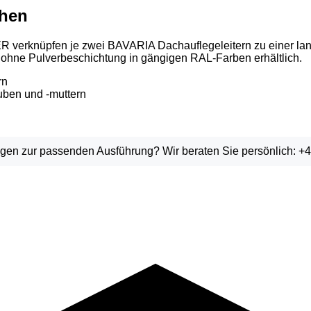
chen
knüpfen je zwei BAVARIA Dachauflegeleitern zu einer langen 
 ohne Pulverbeschichtung in gängigen RAL-Farben erhältlich.
rn
uben und -muttern
en zur passenden Ausführung? Wir beraten Sie persönlich: +