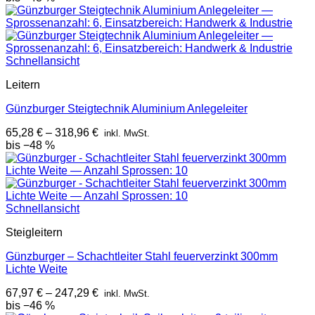
Schnellansicht
Leitern
Günzburger Steigtechnik Aluminium Anlegeleiter
65,28
€
–
318,96
€
inkl. MwSt.
bis −48 %
Schnellansicht
Steigleitern
Günzburger – Schachtleiter Stahl feuerverzinkt 300mm
Lichte Weite
67,97
€
–
247,29
€
inkl. MwSt.
bis −46 %