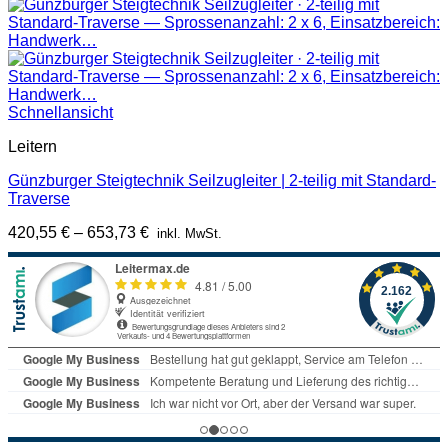
Schnellansicht
Leitern
Günzburger Steigtechnik Seilzugleiter | 2-teilig mit Standard-
Traverse
420,55
€
–
653,73
€
inkl. MwSt.