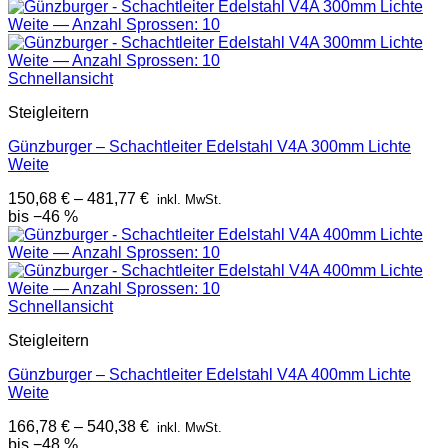
Schnellansicht
Steigleitern
Günzburger – Schachtleiter Edelstahl V4A 300mm Lichte
Weite
150,68
€
–
481,77
€
inkl. MwSt.
bis −46 %
Schnellansicht
Steigleitern
Günzburger – Schachtleiter Edelstahl V4A 400mm Lichte
Weite
166,78
€
–
540,38
€
inkl. MwSt.
bis −48 %