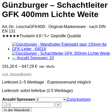
Günzburger – Schachtleiter
GFK 400mm Lichte Weite
Art.-Nr.: LeschaGFK400l · Original-Markenware · nach DIN
EN 131
★★★★★
Trustami 4,8 / 5
✓ Geprüfte Qualität
191,26
€
–
647,29
€
inkl. MwSt.
zzgl. Versandkosten
Lieferzeit 2–5 Werktage · Expressversand möglich
Lieferzeit:
sofort lieferbar (2-5 Werktage)
Anzahl Sprossen
Zurücksetzen
Günzburger
-
In den Warenkorb