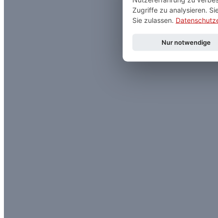
Zugriffe zu analysieren. S
Sie zulassen.
Datenschutze
Nur notwendige