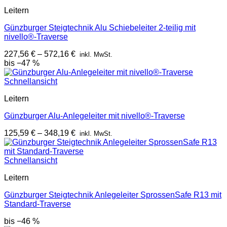
Leitern
Günzburger Steigtechnik Alu Schiebeleiter 2-teilig mit
nivello®-Traverse
227,56
€
–
572,16
€
inkl. MwSt.
bis −47 %
Schnellansicht
Leitern
Günzburger Alu-Anlegeleiter mit nivello®-Traverse
125,59
€
–
348,19
€
inkl. MwSt.
Schnellansicht
Leitern
Günzburger Steigtechnik Anlegeleiter SprossenSafe R13 mit
Standard-Traverse
bis −46 %