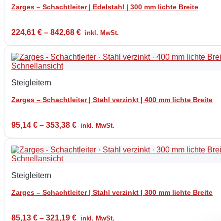
Zarges – Schachtleiter | Edelstahl | 300 mm lichte Breite
224,61
€
–
842,68
€
inkl. MwSt.
Schnellansicht
Steigleitern
Zarges – Schachtleiter | Stahl verzinkt | 400 mm lichte Breite
95,14
€
–
353,38
€
inkl. MwSt.
Schnellansicht
Steigleitern
Zarges – Schachtleiter | Stahl verzinkt | 300 mm lichte Breite
85,13
€
–
321,19
€
inkl. MwSt.