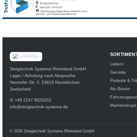
SORTIMEN
Leitern
Steigtechnik Systeme Rheinland GmbH
Gerüste
Lager / Abholung nach Absprache:
Podeste & Trit
Hennefer Str. 2, 53819 Neunkirchen-
Alu-Boxen
Seelscheid
Fahrzeugauss
✆
+49 2247 9029252
Markenshops
info@steigtechnik-systeme.de
© 2026 Steigtechnik Systeme Rheinland GmbH