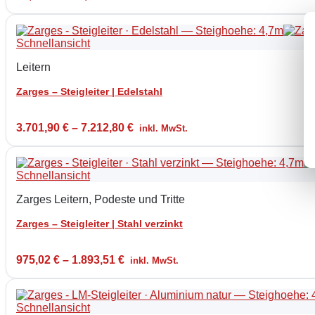
Schnellansicht
Leitern
Zarges – Steigleiter | Edelstahl
3.701,90
€
–
7.212,80
€
inkl. MwSt.
Schnellansicht
Zarges Leitern, Podeste und Tritte
Zarges – Steigleiter | Stahl verzinkt
975,02
€
–
1.893,51
€
inkl. MwSt.
Schnellansicht