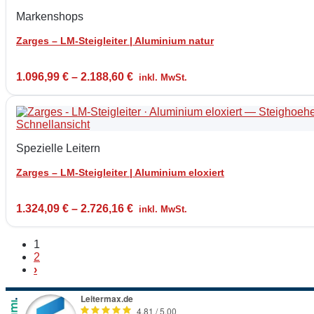
Markenshops
Zarges – LM-Steigleiter | Aluminium natur
1.096,99
€
–
2.188,60
€
inkl. MwSt.
Schnellansicht
Spezielle Leitern
Zarges – LM-Steigleiter | Aluminium eloxiert
1.324,09
€
–
2.726,16
€
inkl. MwSt.
1
2