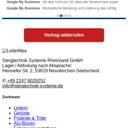
Vertrag widerrufen
Steigtechnik Systeme Rheinland GmbH
Lager / Abholung nach Absprache:
Hennefer Str. 2, 53819 Neunkirchen-Seelscheid
✆
+49 2247 9029252
info@steigtechnik-systeme.de
Sortiment
Leitern
Gerüste
Podeste & Tritte
Alu-Boxen