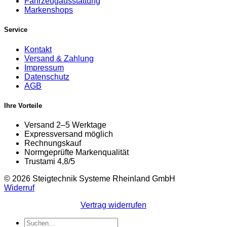
Fahrzeugausstattung
Markenshops
Service
Kontakt
Versand & Zahlung
Impressum
Datenschutz
AGB
Ihre Vorteile
Versand 2–5 Werktage
Expressversand möglich
Rechnungskauf
Normgeprüfte Markenqualität
Trustami 4,8/5
© 2026 Steigtechnik Systeme Rheinland GmbH
Widerruf
Vertrag widerrufen
Suchen