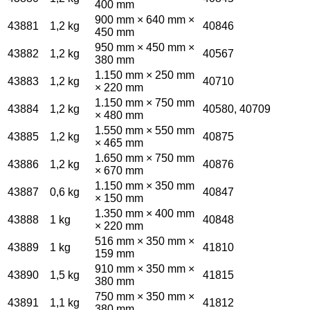
400 mm
900 mm × 640 mm ×
43881
1,2 kg
40846
450 mm
950 mm × 450 mm ×
43882
1,2 kg
40567
380 mm
1.150 mm × 250 mm
43883
1,2 kg
40710
× 220 mm
1.150 mm × 750 mm
43884
1,2 kg
40580, 40709
× 480 mm
1.550 mm × 550 mm
43885
1,2 kg
40875
× 465 mm
1.650 mm × 750 mm
43886
1,2 kg
40876
× 670 mm
1.150 mm × 350 mm
43887
0,6 kg
40847
× 150 mm
1.350 mm × 400 mm
43888
1 kg
40848
× 220 mm
516 mm × 350 mm ×
43889
1 kg
41810
159 mm
910 mm × 350 mm ×
43890
1,5 kg
41815
380 mm
750 mm × 350 mm ×
43891
1,1 kg
41812
380 mm