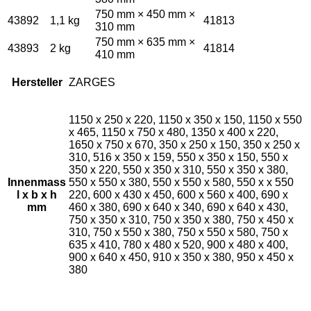
750 mm × 450 mm ×
43892
1,1 kg
41813
310 mm
750 mm × 635 mm ×
43893
2 kg
41814
410 mm
Hersteller
ZARGES
1150 x 250 x 220, 1150 x 350 x 150, 1150 x 550
x 465, 1150 x 750 x 480, 1350 x 400 x 220,
1650 x 750 x 670, 350 x 250 x 150, 350 x 250 x
310, 516 x 350 x 159, 550 x 350 x 150, 550 x
350 x 220, 550 x 350 x 310, 550 x 350 x 380,
Innenmass
550 x 550 x 380, 550 x 550 x 580, 550 x x 550
l x b x h
220, 600 x 430 x 450, 600 x 560 x 400, 690 x
mm
460 x 380, 690 x 640 x 340, 690 x 640 x 430,
750 x 350 x 310, 750 x 350 x 380, 750 x 450 x
310, 750 x 550 x 380, 750 x 550 x 580, 750 x
635 x 410, 780 x 480 x 520, 900 x 480 x 400,
900 x 640 x 450, 910 x 350 x 380, 950 x 450 x
380