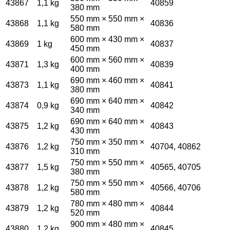
43867
1,1 kg
40859
380 mm
550 mm × 550 mm ×
43868
1,1 kg
40836
580 mm
600 mm × 430 mm ×
43869
1 kg
40837
450 mm
600 mm × 560 mm ×
43871
1,3 kg
40839
400 mm
690 mm × 460 mm ×
43873
1,1 kg
40841
380 mm
690 mm × 640 mm ×
43874
0,9 kg
40842
340 mm
690 mm × 640 mm ×
43875
1,2 kg
40843
430 mm
750 mm × 350 mm ×
43876
1,2 kg
40704, 40862
310 mm
750 mm × 550 mm ×
43877
1,5 kg
40565, 40705
380 mm
750 mm × 550 mm ×
43878
1,2 kg
40566, 40706
580 mm
780 mm × 480 mm ×
43879
1,2 kg
40844
520 mm
900 mm × 480 mm ×
43880
1,2 kg
40845