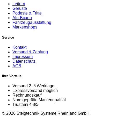
Leitern
Gerüste
Podeste & Tritte
Alu-Boxen
Fahrzeugausstattung
Markenshops
Service
Kontakt
Versand & Zahlung
Impressum
Datenschutz
AGB
Ihre Vorteile
Versand 2–5 Werktage
Expressversand möglich
Rechnungskauf
Normgeprüfte Markenqualität
Trustami 4,8/5
© 2026 Steigtechnik Systeme Rheinland GmbH