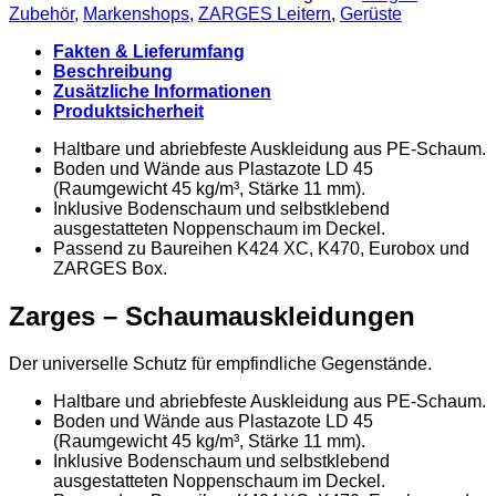
Zubehör
,
Markenshops
,
ZARGES Leitern
,
Gerüste
Fakten & Lieferumfang
Beschreibung
Zusätzliche Informationen
Produktsicherheit
Haltbare und abriebfeste Auskleidung aus PE-Schaum.
Boden und Wände aus Plastazote LD 45
(Raumgewicht 45 kg/m³, Stärke 11 mm).
Inklusive Bodenschaum und selbstklebend
ausgestatteten Noppenschaum im Deckel.
Passend zu Baureihen K424 XC, K470, Eurobox und
ZARGES Box.
Zarges – Schaumauskleidungen
Der universelle Schutz für empfindliche Gegenstände.
Haltbare und abriebfeste Auskleidung aus PE-Schaum.
Boden und Wände aus Plastazote LD 45
(Raumgewicht 45 kg/m³, Stärke 11 mm).
Inklusive Bodenschaum und selbstklebend
ausgestatteten Noppenschaum im Deckel.