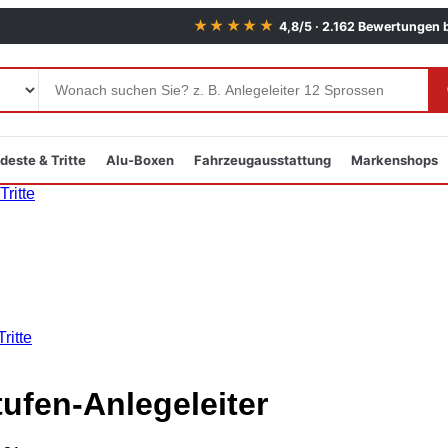
★★★★★
4,8/5 · 2.162 Bewertungen 
deste & Tritte
Alu-Boxen
Fahrzeugausstattung
Markenshops
ritte
ritte
tufen-Anlegeleiter