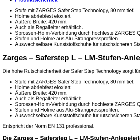
Stufe mit ZARGES Safer Step Technology, 80 mm tief.
Holme abriebfest eloxiert.
Äußere Breite: 420 mm.
Auch als Regalleiter erhältlich.
Sprossen-Holm-Verbindung durch hochfeste ZARGES Qu
Stufen und Holme aus Alu-Strangpressprofilen.
Auswechselbare Kunststoffschuhe für rutschsicheren St
Zarges – Saferstep L – LM-Stufen-Anle
Die hohe Rutschsicherheit der Safer Step Technology sorgt fü
Stufe mit ZARGES Safer Step Technology, 80 mm tief.
Holme abriebfest eloxiert.
Äußere Breite: 420 mm.
Auch als Regalleiter erhältlich.
Sprossen-Holm-Verbindung durch hochfeste ZARGES Qu
Stufen und Holme aus Alu-Strangpressprofilen.
Auswechselbare Kunststoffschuhe für rutschsicheren St
Entspricht der Norm EN 131 professional.
Die Zarges – Saferstep L – LM-Stufen-Anlegeleite