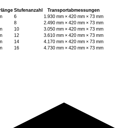
rlänge
Stufenanzahl
Transportabmessungen
m
6
1.930 mm × 420 mm × 73 mm
8
2.490 mm × 420 mm × 73 mm
m
10
3.050 mm × 420 mm × 73 mm
m
12
3.610 mm × 420 mm × 73 mm
m
14
4.170 mm × 420 mm × 73 mm
m
16
4.730 mm × 420 mm × 73 mm