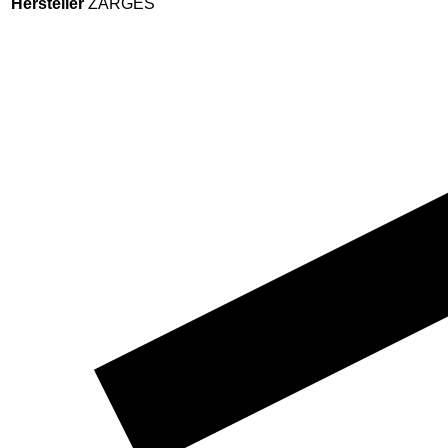
Hersteller
ZARGES