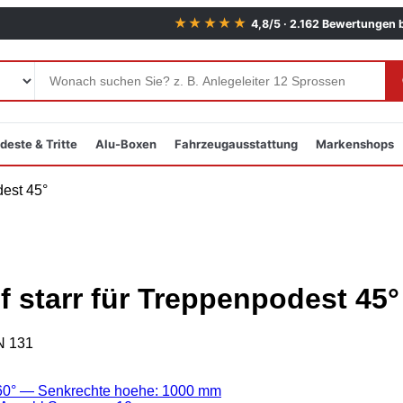
★★★★★
4,8/5 · 2.162 Bewertungen 
deste & Tritte
Alu-Boxen
Fahrzeugausstattung
Markenshops
f starr für Treppenpodest 45°
EN 131