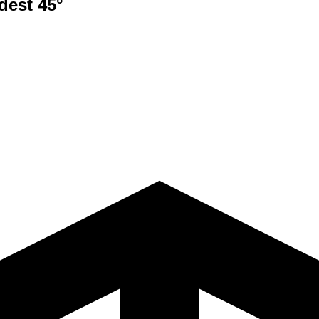
dest 45°