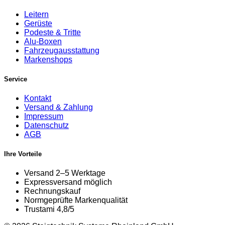
Leitern
Gerüste
Podeste & Tritte
Alu-Boxen
Fahrzeugausstattung
Markenshops
Service
Kontakt
Versand & Zahlung
Impressum
Datenschutz
AGB
Ihre Vorteile
Versand 2–5 Werktage
Expressversand möglich
Rechnungskauf
Normgeprüfte Markenqualität
Trustami 4,8/5