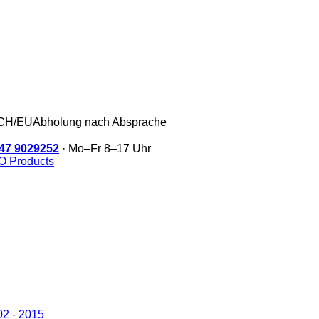
/CH/EU
Abholung nach Absprache
47 9029252
· Mo–Fr 8–17 Uhr
 Products