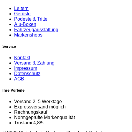
Leitern
Gerüste
Podeste & Tritte
Alu-Boxen
Fahrzeugausstattung
Markenshops
Service
Kontakt
Versand & Zahlung
Impressum
Datenschutz
AGB
Ihre Vorteile
Versand 2–5 Werktage
Expressversand möglich
Rechnungskauf
Normgeprüfte Markenqualität
Trustami 4,8/5