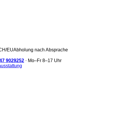
/CH/EU
Abholung nach Absprache
47 9029252
· Mo–Fr 8–17 Uhr
usstattung