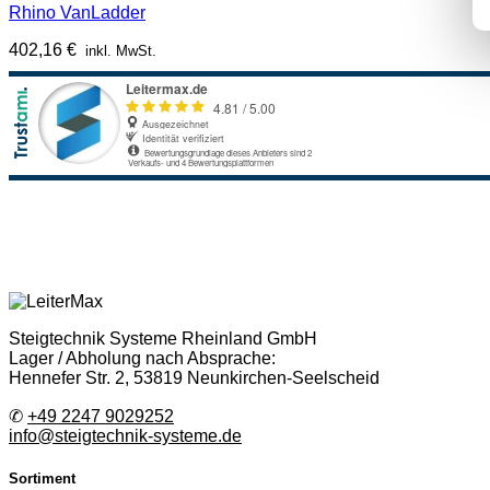
Rhino VanLadder
402,16
€
inkl. MwSt.
Steigtechnik Systeme Rheinland GmbH
Lager / Abholung nach Absprache:
Hennefer Str. 2, 53819 Neunkirchen-Seelscheid
✆
+49 2247 9029252
info@steigtechnik-systeme.de
Sortiment