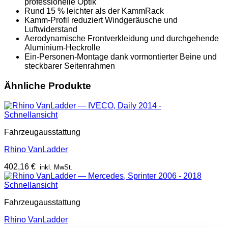
professionelle Optik
Rund 15 % leichter als der KammRack
Kamm-Profil reduziert Windgeräusche und
Luftwiderstand
Aerodynamische Frontverkleidung und durchgehende
Aluminium-Heckrolle
Ein-Personen-Montage dank vormontierter Beine und
steckbarer Seitenrahmen
Ähnliche Produkte
Schnellansicht
Fahrzeugausstattung
Rhino VanLadder
402,16
€
inkl. MwSt.
Schnellansicht
Fahrzeugausstattung
Rhino VanLadder