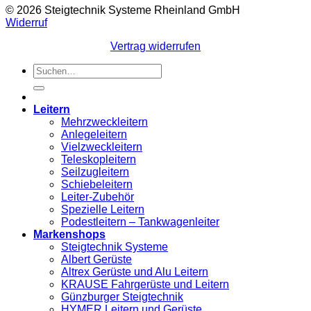
© 2026 Steigtechnik Systeme Rheinland GmbH
Widerruf
Vertrag widerrufen
Suchen
nach:
Leitern
Mehrzweckleitern
Anlegeleitern
Vielzweckleitern
Teleskopleitern
Seilzugleitern
Schiebeleitern
Leiter-Zubehör
Spezielle Leitern
Podestleitern – Tankwagenleiter
Markenshops
Steigtechnik Systeme
Albert Gerüste
Altrex Gerüste und Alu Leitern
KRAUSE Fahrgerüste und Leitern
Günzburger Steigtechnik
HYMER Leitern und Gerüste