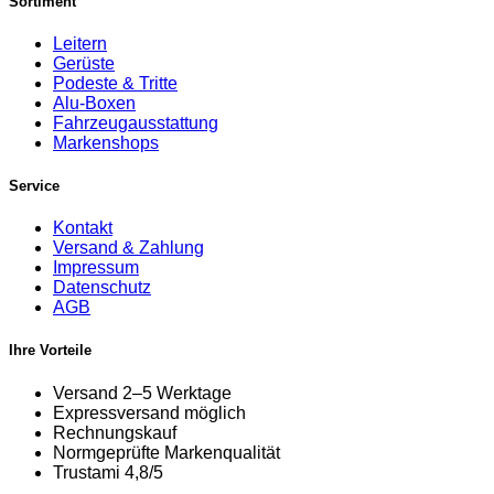
Sortiment
Leitern
Gerüste
Podeste & Tritte
Alu-Boxen
Fahrzeugausstattung
Markenshops
Service
Kontakt
Versand & Zahlung
Impressum
Datenschutz
AGB
Ihre Vorteile
Versand 2–5 Werktage
Expressversand möglich
Rechnungskauf
Normgeprüfte Markenqualität
Trustami 4,8/5