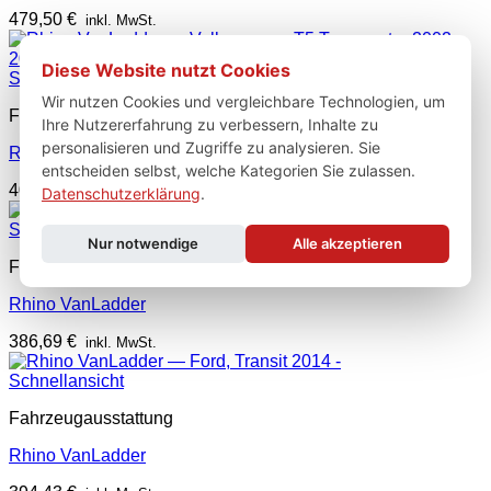
479,50
€
inkl. MwSt.
Diese Website nutzt Cookies
Schnellansicht
Wir nutzen Cookies und vergleichbare Technologien, um
Fahrzeugausstattung
Ihre Nutzererfahrung zu verbessern, Inhalte zu
personalisieren und Zugriffe zu analysieren. Sie
Rhino VanLadder
entscheiden selbst, welche Kategorien Sie zulassen.
402,16
€
inkl. MwSt.
Datenschutzerklärung
.
Schnellansicht
Nur notwendige
Alle akzeptieren
Fahrzeugausstattung
Rhino VanLadder
386,69
€
inkl. MwSt.
Schnellansicht
Fahrzeugausstattung
Rhino VanLadder