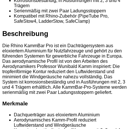
Korrosionsbeständig, in Ausführungen mit 2, 3 und 4
Trägern
Serienmäßig mit zwei Paar Ladungsstoppern
Kompatibel mit Rhino-Zubehör (PipeTube Pro,
SafeStow4, LadderStow, SafeClamp)
Beschreibung
Die Rhino KammBar Pro ist ein Dachträgersystem aus
eloxiertem Aluminium für Nutzfahrzeuge und gehört zu den
führenden Systemen für gewerbliche Fahrzeuge in Europa.
Das aerodynamische Profil ist von den Arbeiten des
Aerodynamikers Professor Wunibald Kamm inspiriert: Die
tropfenförmige Kontur reduziert den Luftwiderstand und
minimiert die Windgeräusche nahezu vollständig. Das
System ist korrosionsbeständig und in Ausführungen mit 2, 3
und 4 Trägern erhältlich. Alle KammBar-Pro-Systeme werden
serienmäßig mit zwei Paar Ladungsstoppern geliefert.
Merkmale
Dachquerträger aus eloxiertem Aluminium
Aerodynamisches Kamm-Profil reduziert
Luftwiderstand und Windgeräusche