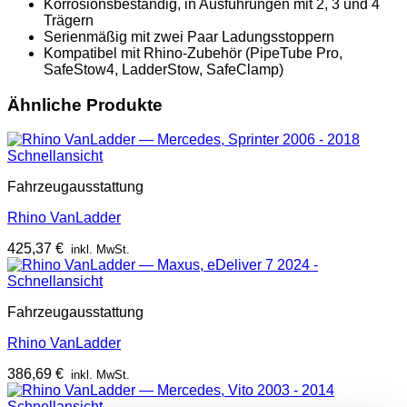
Korrosionsbeständig, in Ausführungen mit 2, 3 und 4
Trägern
Serienmäßig mit zwei Paar Ladungsstoppern
Kompatibel mit Rhino-Zubehör (PipeTube Pro,
SafeStow4, LadderStow, SafeClamp)
Ähnliche Produkte
Schnellansicht
Fahrzeugausstattung
Rhino VanLadder
425,37
€
inkl. MwSt.
Schnellansicht
Fahrzeugausstattung
Rhino VanLadder
386,69
€
inkl. MwSt.
Schnellansicht