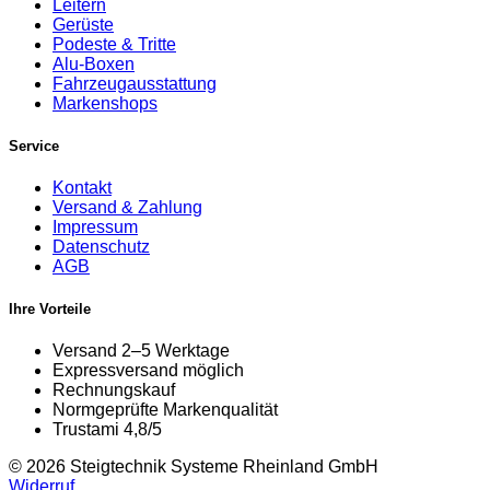
Leitern
Gerüste
Podeste & Tritte
Alu-Boxen
Fahrzeugausstattung
Markenshops
Service
Kontakt
Versand & Zahlung
Impressum
Datenschutz
AGB
Ihre Vorteile
Versand 2–5 Werktage
Expressversand möglich
Rechnungskauf
Normgeprüfte Markenqualität
Trustami 4,8/5
© 2026 Steigtechnik Systeme Rheinland GmbH
Widerruf