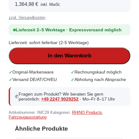
1.364,98
€
inkl. MwSt.
zzgl. Versandkosten
Lieferzeit 2–5 Werktage · Expressversand möglich
Lieferzeit:
sofort lieferbar (2-5 Werktage)
In den Warenkorb
Original-Markenware
Rechnungskauf möglich
Versand DE/AT/CH/EU
Abholung nach Absprache
Fragen zum Produkt? Wir beraten Sie gern
✆
persönlich:
+49 2247 9029252
· Mo–Fr 8–17 Uhr
Artikelnummer:
IMC29
Kategorien:
RHINO Products
,
Fahrzeugausstattung
Ähnliche Produkte