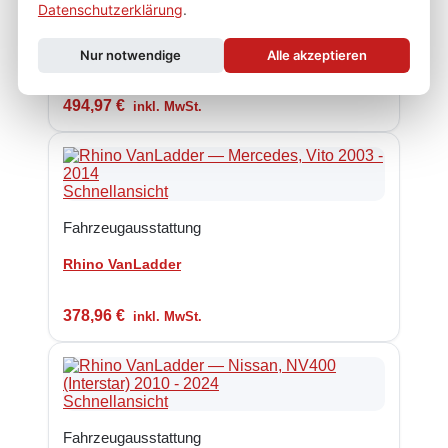
Datenschutzerklärung
.
Fahrzeugausstattung
Rhino VanLadder
Nur notwendige
Alle akzeptieren
494,97
€
inkl. MwSt.
Schnellansicht
Fahrzeugausstattung
Rhino VanLadder
378,96
€
inkl. MwSt.
Schnellansicht
Fahrzeugausstattung