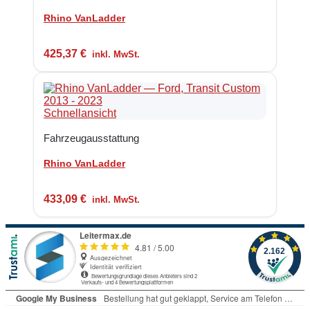
Rhino VanLadder
425,37
€
inkl. MwSt.
Schnellansicht
Fahrzeugausstattung
Rhino VanLadder
433,09
€
inkl. MwSt.