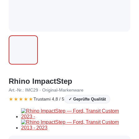
Rhino ImpactStep
Art.-Nr.: IMC29 · Original-Markenware
★★★★★
Trustami 4,8 / 5
✓ Geprüfte Qualität