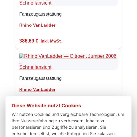
Schnellansicht
Fahrzeugausstattung
Rhino VanLadder
386,69
€
inkl. MwSt.
Schnellansicht
Fahrzeugausstattung
Rhino VanLadder
Diese Website nutzt Cookies
433,09
€
inkl. MwSt.
Wir nutzen Cookies und vergleichbare Technologien, um
Ihre Nutzererfahrung zu verbessern, Inhalte zu
personalisieren und Zugriffe zu analysieren. Sie
Schnellansicht
entscheiden selbst, welche Kategorien Sie zulassen.