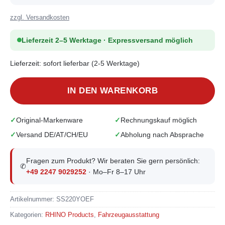
zzgl. Versandkosten
Lieferzeit 2–5 Werktage · Expressversand möglich
Lieferzeit:
sofort lieferbar (2-5 Werktage)
IN DEN WARENKORB
Original-Markenware
Rechnungskauf möglich
Versand DE/AT/CH/EU
Abholung nach Absprache
Fragen zum Produkt? Wir beraten Sie gern persönlich:
✆
+49 2247 9029252
· Mo–Fr 8–17 Uhr
Artikelnummer:
SS220YOEF
Kategorien:
RHINO Products
,
Fahrzeugausstattung