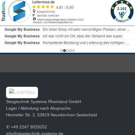
Steigtechnik Systeme Rheinland GmbH
Lager / Abholung nach Absprache:
Hennefer Str. 2, 53819 Neunkirchen-Seelscheid
✆
+49 2247 9029252
info@steigtechnik-systeme.de