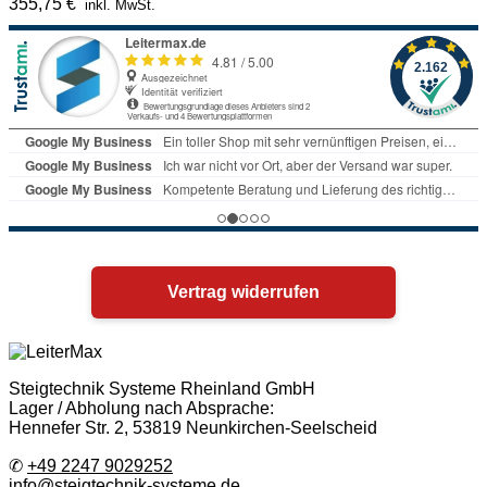
355,75
€
inkl. MwSt.
Vertrag widerrufen
Steigtechnik Systeme Rheinland GmbH
Lager / Abholung nach Absprache:
Hennefer Str. 2, 53819 Neunkirchen-Seelscheid
✆
+49 2247 9029252
info@steigtechnik-systeme.de