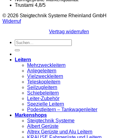
Trustami 4,8/5
© 2026 Steigtechnik Systeme Rheinland GmbH
Widerruf
Vertrag widerrufen
Suchen
nach:
Leitern
Mehrzweckleitern
Anlegeleitern
Vielzweckleitern
Teleskopleitern
Seilzugleitern
Schiebeleitern
Leiter-Zubehör
Spezielle Leitern
Podestleitern – Tankwagenleiter
Markenshops
Steigtechnik Systeme
Albert Gerüste
Altrex Gerüste und Alu Leitern
KRAUSE Fahrgerüste und Leitern