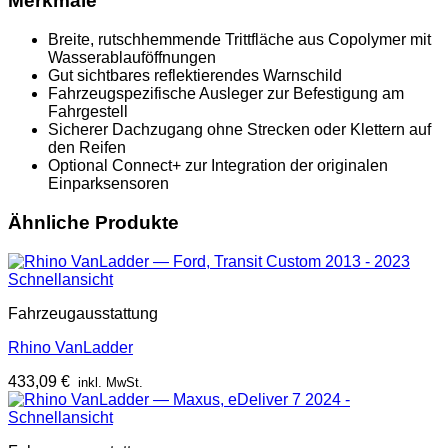
Merkmale
Breite, rutschhemmende Trittfläche aus Copolymer mit
Wasserablauföffnungen
Gut sichtbares reflektierendes Warnschild
Fahrzeugspezifische Ausleger zur Befestigung am
Fahrgestell
Sicherer Dachzugang ohne Strecken oder Klettern auf
den Reifen
Optional Connect+ zur Integration der originalen
Einparksensoren
Ähnliche Produkte
Schnellansicht
Fahrzeugausstattung
Rhino VanLadder
433,09
€
inkl. MwSt.
Schnellansicht