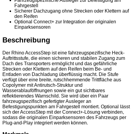
Fahrzeugspezifische Ausleger zur Befestigung am
Fahrgestell
Sicherer Dachzugang ohne Strecken oder Klettern auf
den Reifen
Optional Connect+ zur Integration der originalen
Einparksensoren
Beschreibung
Der Rhino AccessStep ist eine fahrzeugspezifische Heck-
Auftrittsstufe, die einen sicheren und stabilen Zugang zum
Dach des Transporters ermöglicht und das gefährliche
Strecken oder Klettern auf den Reifen beim Be- und
Entladen von Dachladung überflüssig macht. Die Stufe
verfügt über eine breite, rutschhemmende Trittfläche aus
Copolymer mit Antirutsch-Struktur und
Wasserablauföffnungen sowie ein gut sichtbares
reflektierendes Warnschild. Sie wird über ein Paar
fahrzeugspezifisch gefertigter Ausleger an
Befestigungspunkten am Fahrgestell montiert. Optional lässt
sich der AccessStep mit der Connect+-Lösung verbinden,
sodass die originalen Einparksensoren des Fahrzeugs per
Plug-and-Play integriert werden können.