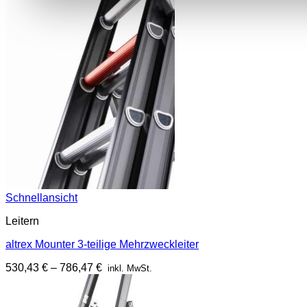
Schnellansicht
Leitern
altrex Mounter 3-teilige Mehrzweckleiter
530,43
€
–
786,47
€
inkl. MwSt.