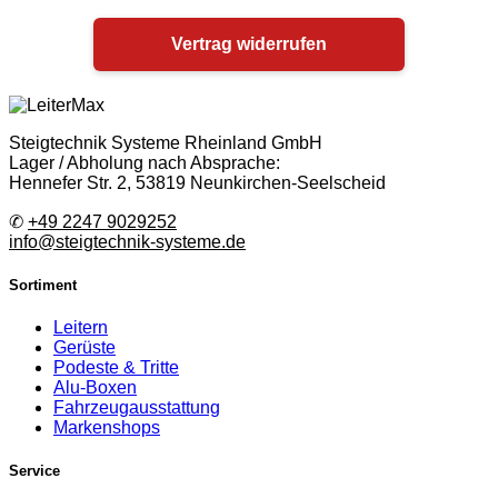
Vertrag widerrufen
Steigtechnik Systeme Rheinland GmbH
Lager / Abholung nach Absprache:
Hennefer Str. 2, 53819 Neunkirchen-Seelscheid
✆
+49 2247 9029252
info@steigtechnik-systeme.de
Sortiment
Leitern
Gerüste
Podeste & Tritte
Alu-Boxen
Fahrzeugausstattung
Markenshops
Service