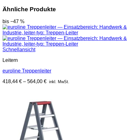
Ähnliche Produkte
bis −47 %
Schnellansicht
Leitern
euroline Treppenleiter
418,44
€
–
564,00
€
inkl. MwSt.