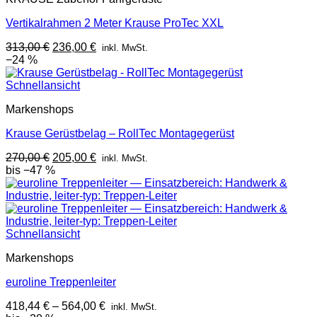
Vertikalrahmen 2 Meter Krause ProTec XXL
Ursprünglicher
Aktueller
313,00
€
236,00
€
inkl. MwSt.
Preis
Preis
−24 %
war:
ist:
313,00 €
236,00 €.
Schnellansicht
Markenshops
Krause Gerüstbelag – RollTec Montagegerüst
Ursprünglicher
Aktueller
270,00
€
205,00
€
inkl. MwSt.
Preis
Preis
bis −47 %
war:
ist:
270,00 €
205,00 €.
Schnellansicht
Markenshops
euroline Treppenleiter
418,44
€
–
564,00
€
inkl. MwSt.