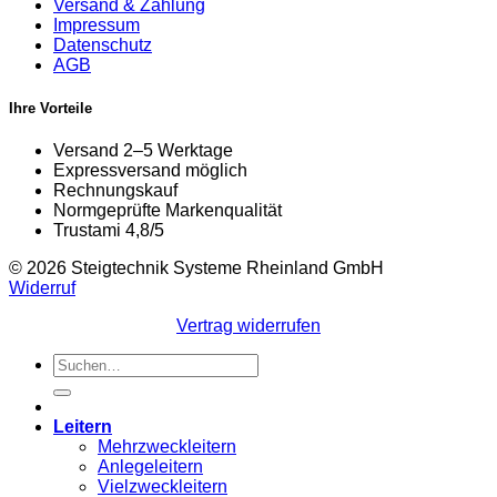
Versand & Zahlung
Impressum
Datenschutz
AGB
Ihre Vorteile
Versand 2–5 Werktage
Expressversand möglich
Rechnungskauf
Normgeprüfte Markenqualität
Trustami 4,8/5
© 2026 Steigtechnik Systeme Rheinland GmbH
Widerruf
Vertrag widerrufen
Suchen
nach:
Leitern
Mehrzweckleitern
Anlegeleitern
Vielzweckleitern