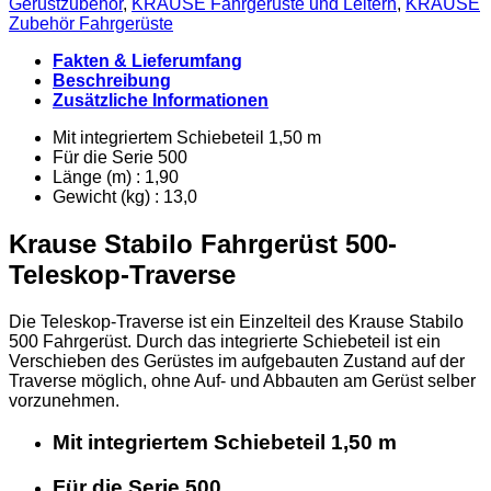
Gerüstzubehör
,
KRAUSE Fahrgerüste und Leitern
,
KRAUSE
Zubehör Fahrgerüste
Fakten & Lieferumfang
Beschreibung
Zusätzliche Informationen
Mit integriertem Schiebeteil 1,50 m
Für die Serie 500
Länge (m) : 1,90
Gewicht (kg) : 13,0
Krause Stabilo Fahrgerüst 500-
Teleskop-Traverse
Die Teleskop-Traverse ist ein Einzelteil des Krause Stabilo
500 Fahrgerüst. Durch das integrierte Schiebeteil ist ein
Verschieben des Gerüstes im aufgebauten Zustand auf der
Traverse möglich, ohne Auf- und Abbauten am Gerüst selber
vorzunehmen.
Mit integriertem Schiebeteil 1,50 m
Für die Serie 500