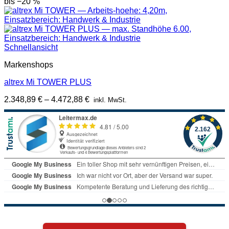
bis −20 %
Schnellansicht
Markenshops
altrex Mi TOWER PLUS
2.348,89
€
–
4.472,88
€
inkl. MwSt.