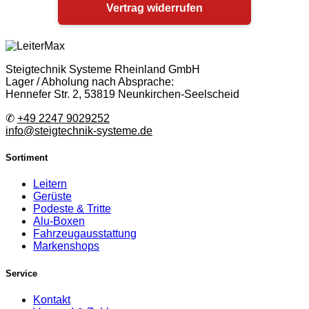
Vertrag widerrufen
Steigtechnik Systeme Rheinland GmbH
Lager / Abholung nach Absprache:
Hennefer Str. 2, 53819 Neunkirchen-Seelscheid
✆
+49 2247 9029252
info@steigtechnik-systeme.de
Sortiment
Leitern
Gerüste
Podeste & Tritte
Alu-Boxen
Fahrzeugausstattung
Markenshops
Service
Kontakt