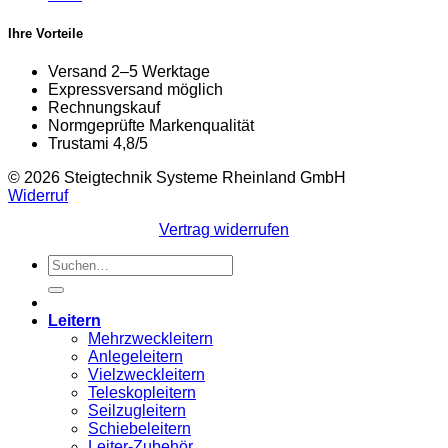
Ihre Vorteile
Versand 2–5 Werktage
Expressversand möglich
Rechnungskauf
Normgeprüfte Markenqualität
Trustami 4,8/5
© 2026 Steigtechnik Systeme Rheinland GmbH
Widerruf
Vertrag widerrufen
Suchen
nach:
Leitern
Mehrzweckleitern
Anlegeleitern
Vielzweckleitern
Teleskopleitern
Seilzugleitern
Schiebeleitern
Leiter-Zubehör