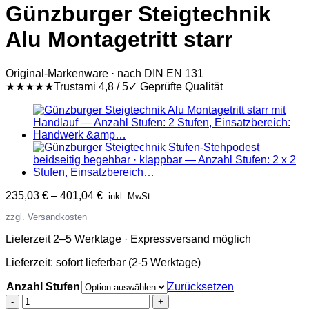
Günzburger Steigtechnik
Alu Montagetritt starr
Original-Markenware · nach DIN EN 131
★★★★★
Trustami 4,8 / 5
✓ Geprüfte Qualität
235,03
€
–
401,04
€
inkl. MwSt.
zzgl. Versandkosten
Lieferzeit 2–5 Werktage · Expressversand möglich
Lieferzeit:
sofort lieferbar (2-5 Werktage)
Anzahl Stufen
Zurücksetzen
Günzburger