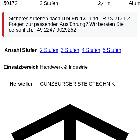
50172
2 Stufen
2,4 m
Alum
Sicheres Arbeiten nach
DIN EN 131
und TRBS 2121-2.
Fragen zur passenden Ausführung? Wir beraten Sie
persönlich: +49 2247 9029252.
Anzahl Stufen
2 Stufen
,
3 Stufen
,
4 Stufen
,
5 Stufen
Einsatzbereich
Handwerk & Industrie
Hersteller
GÜNZBURGER STEIGTECHNIK