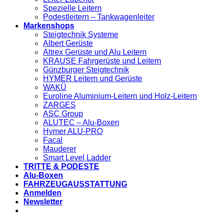
Spezielle Leitern
Podestleitern – Tankwagenleiter
Markenshops
Steigtechnik Systeme
Albert Gerüste
Altrex Gerüste und Alu Leitern
KRAUSE Fahrgerüste und Leitern
Günzburger Steigtechnik
HYMER Leitern und Gerüste
WAKÜ
Euroline Aluminium-Leitern und Holz-Leitern
ZARGES
ASC Group
ALUTEC – Alu-Boxen
Hymer ALU-PRO
Facal
Mauderer
Smart Level Ladder
TRITTE & PODESTE
Alu-Boxen
FAHRZEUGAUSSTATTUNG
Anmelden
Newsletter