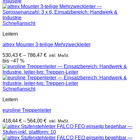
Schnellansicht
Leitern
altrex Mounter 3-teilige Mehrzweckleiter
530,43
€
–
786,47
€
inkl. MwSt.
bis −47 %
Schnellansicht
Leitern
euroline Treppenleiter
418,44
€
–
564,00
€
inkl. MwSt.