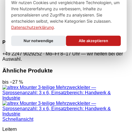
Wir nutzen Cookies und vergleichbare Technologien, um
Ihre Nutzererfahrung zu verbessern, Inhalte zu
personalisieren und Zugriffe zu analysieren. Sie
entscheiden selbst, welche Kategorien Sie zulassen.
Datenschutzerklärung
.
Nur notwendige
Alle akzeptieren
Persönliche Fachberatung
+49 2247 9029252 · Mo–Fr 8–17 Uhr — wir helfen bei der
Auswahl.
Ähnliche Produkte
bis −27 %
Schnellansicht
Leitern