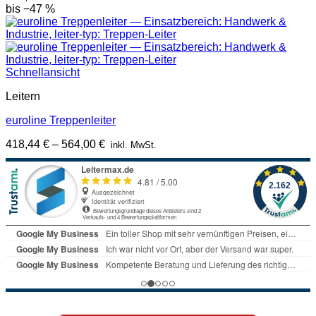
bis −47 %
Schnellansicht
Leitern
euroline Treppenleiter
418,44
€
–
564,00
€
inkl. MwSt.