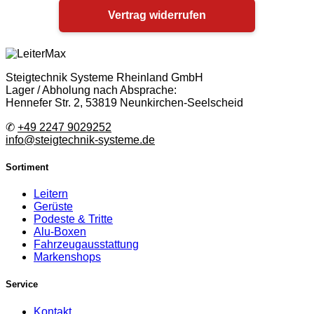
Vertrag widerrufen
Steigtechnik Systeme Rheinland GmbH
Lager / Abholung nach Absprache:
Hennefer Str. 2, 53819 Neunkirchen-Seelscheid
✆
+49 2247 9029252
info@steigtechnik-systeme.de
Sortiment
Leitern
Gerüste
Podeste & Tritte
Alu-Boxen
Fahrzeugausstattung
Markenshops
Service
Kontakt