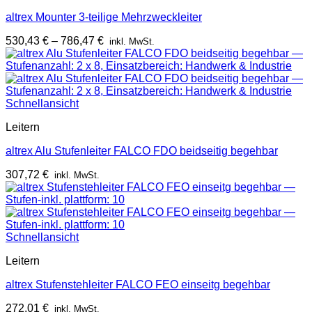
altrex Mounter 3-teilige Mehrzweckleiter
530,43
€
–
786,47
€
inkl. MwSt.
Schnellansicht
Leitern
altrex Alu Stufenleiter FALCO FDO beidseitig begehbar
307,72
€
inkl. MwSt.
Schnellansicht
Leitern
altrex Stufenstehleiter FALCO FEO einseitg begehbar
272,01
€
inkl. MwSt.