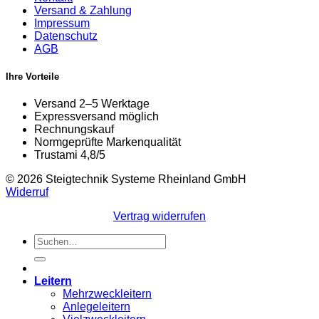
Versand & Zahlung
Impressum
Datenschutz
AGB
Ihre Vorteile
Versand 2–5 Werktage
Expressversand möglich
Rechnungskauf
Normgeprüfte Markenqualität
Trustami 4,8/5
© 2026 Steigtechnik Systeme Rheinland GmbH
Widerruf
Vertrag widerrufen
Suchen
nach:
Leitern
Mehrzweckleitern
Anlegeleitern