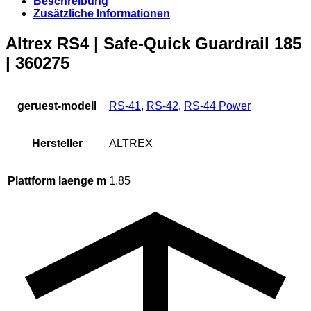
Beschreibung
Zusätzliche Informationen
Altrex RS4 | Safe-Quick Guardrail 185
| 360275
geruest-modell
RS-41
,
RS-42
,
RS-44 Power
Hersteller
ALTREX
Plattform laenge m
1.85