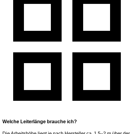
Welche Leiterlänge brauche ich?
Die Arbeitshöhe liegt je nach Hersteller ca. 1,5–2 m über der