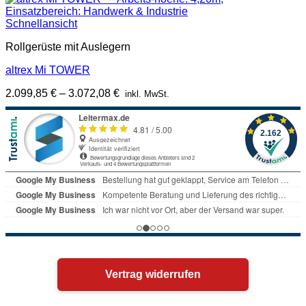
Schnellansicht
Rollgerüste mit Auslegern
altrex Mi TOWER
2.099,85
€
–
3.072,08
€
inkl. MwSt.
Vertrag widerrufen