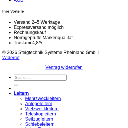
AGB
Ihre Vorteile
Versand 2–5 Werktage
Expressversand möglich
Rechnungskauf
Normgeprüfte Markenqualität
Trustami 4,8/5
© 2026 Steigtechnik Systeme Rheinland GmbH
Widerruf
Vertrag widerrufen
Suchen
nach:
Leitern
Mehrzweckleitern
Anlegeleitern
Vielzweckleitern
Teleskopleitern
Seilzugleitern
Schiebeleitern